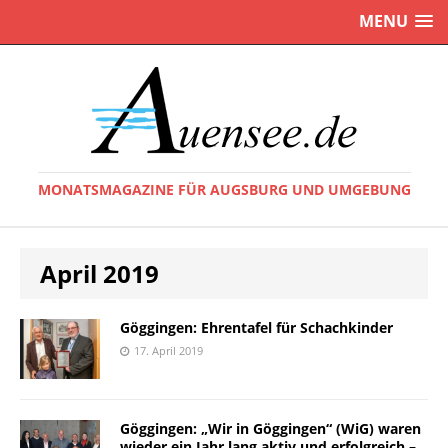
MENU
MONATSMAGAZINE FÜR AUGSBURG UND UMGEBUNG
April 2019
Göggingen: Ehrentafel für Schachkinder
17. April 2019
Göggingen: „Wir in Göggingen“ (WiG) waren
wieder ein Jahr lang aktiv und erfolgreich –