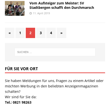
Vom Aufsteiger zum Meister: SV
Stadtbergen schafft den Durchmarsch
11. April 2019
«
1
2
3
4
»
FÜR SIE VOR ORT
Sie haben Meldungen für uns, Fragen zu einem Artikel oder
möchten Werbung in den beliebten Anzeigenmagazinen
schalten?
Wir sind für Sie da:
Tel.: 0821 98263