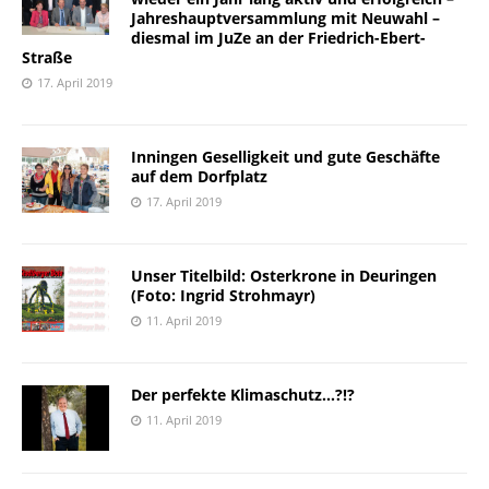
Jahreshauptversammlung mit Neuwahl –
diesmal im JuZe an der Friedrich-Ebert-
Straße
17. April 2019
Inningen Geselligkeit und gute Geschäfte
auf dem Dorfplatz
17. April 2019
Unser Titelbild: Osterkrone in Deuringen
(Foto: Ingrid Strohmayr)
11. April 2019
Der perfekte Klimaschutz…?!?
11. April 2019