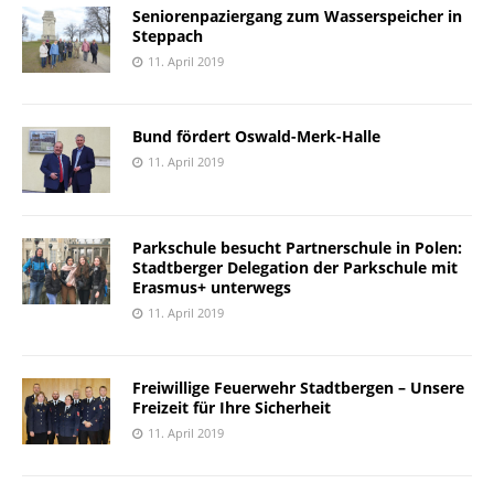
Seniorenpaziergang zum Wasserspeicher in
Steppach
11. April 2019
Bund fördert Oswald-Merk-Halle
11. April 2019
Parkschule besucht Partnerschule in Polen:
Stadtberger Delegation der Parkschule mit
Erasmus+ unterwegs
11. April 2019
Freiwillige Feuerwehr Stadtbergen – Unsere
Freizeit für Ihre Sicherheit
11. April 2019