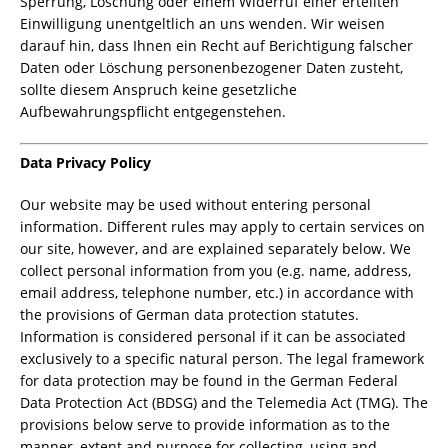
Sperrung, Löschung oder einem Widerruf einer erteilten
Einwilligung unentgeltlich an uns wenden. Wir weisen
darauf hin, dass Ihnen ein Recht auf Berichtigung falscher
Daten oder Löschung personenbezogener Daten zusteht,
sollte diesem Anspruch keine gesetzliche
Aufbewahrungspflicht entgegenstehen.
Data Privacy Policy
Our website may be used without entering personal
information. Different rules may apply to certain services on
our site, however, and are explained separately below. We
collect personal information from you (e.g. name, address,
email address, telephone number, etc.) in accordance with
the provisions of German data protection statutes.
Information is considered personal if it can be associated
exclusively to a specific natural person. The legal framework
for data protection may be found in the German Federal
Data Protection Act (BDSG) and the Telemedia Act (TMG). The
provisions below serve to provide information as to the
manner, extent and purpose for collecting, using and