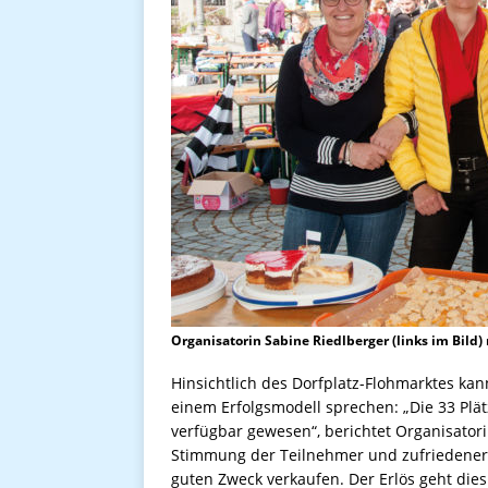
Organisatorin Sabine Riedlberger (links im Bil
Hinsichtlich des Dorfplatz-Flohmarktes kan
einem Erfolgsmodell sprechen: „Die 33 Pl
verfügbar gewesen“, berichtet Organisatori
Stimmung der Teilnehmer und zufriedener
guten Zweck verkaufen. Der Erlös geht die