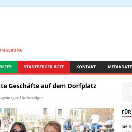
 UMGEBUNG
RSEER
STADTBERGER BOTE
KONTAKT
MEDIADAT
ute Geschäfte auf dem Dorfplatz
ugsburger SüdAnzeiger
FÜR
Sie 