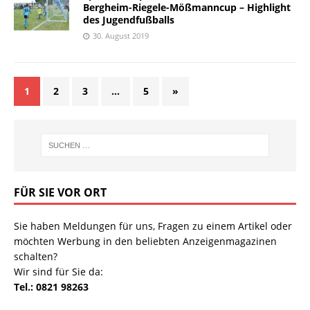
Bergheim-Riegele-Mößmanncup – Highlight
des Jugendfußballs
30. August 2019
1
2
3
…
5
»
FÜR SIE VOR ORT
Sie haben Meldungen für uns, Fragen zu einem Artikel oder
möchten Werbung in den beliebten Anzeigenmagazinen
schalten?
Wir sind für Sie da:
Tel.: 0821 98263