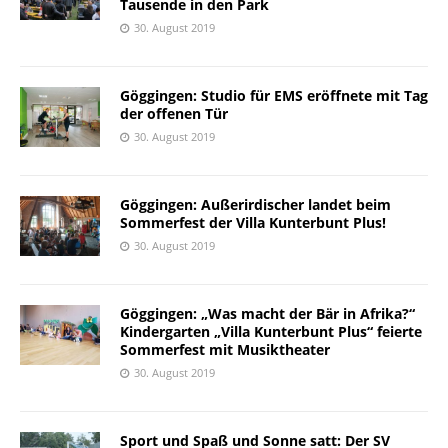
Tausende in den Park
30. August 2019
Göggingen: Studio für EMS eröffnete mit Tag
der offenen Tür
30. August 2019
Göggingen: Außerirdischer landet beim
Sommerfest der Villa Kunterbunt Plus!
30. August 2019
Göggingen: „Was macht der Bär in Afrika?“
Kindergarten „Villa Kunterbunt Plus“ feierte
Sommerfest mit Musiktheater
30. August 2019
Sport und Spaß und Sonne satt: Der SV