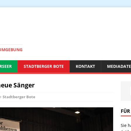
 UMGEBUNG
RSEER
STADTBERGER BOTE
KONTAKT
MEDIADAT
neue Sänger
Stadtberger Bote
FÜR
Sie 