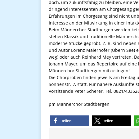
doch, um zukunftsfähig zu bleiben, eine V
dringend Interessenten am Chorgesang ges
Erfahrungen im Chorgesang sind nicht unb
Interesse an der Mitwirkung in einer inta
Beim Männerchor Stadtbergen werden keine
stehen Klassik und traditionelle Männerc
moderne Stücke geprobt. Z. B. sind neben
und Autor Lorenz Maierhofer (Übern See) e
weg) oder auch Reinhard Mey vertreten. 
Johann Mayer, um das Repertoire auf eine br
Männerchor Stadtbergen mitzusingen!
Die Chorproben finden jeweils am Freitag 
Sonnenstr. 7, statt. Für nähere Auskünfte 
Vorsitzende Peter Scherer, Tel. 0821/43352
pm Männerchor Stadtbergen
teilen
teilen