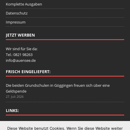
Komplette Ausgaben
Datenschutz
Impressum
JETZT WERBEN
Wir sind für Sie da:
Tel.: 0821 98263
info@auensee.de
FRISCH EINGELIEFERT:
Die beiden Grundschulen in Göggingen freuen sich über eine
Geldspende
27. Juli 2026
LINKS:
Stadtbergen.de
Diese Website benutzt Cookies. Wenn Sie diese Website weiter