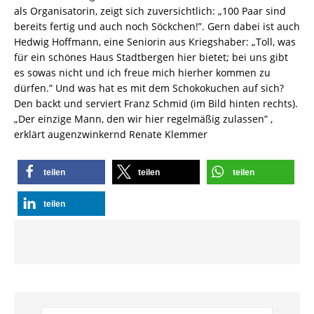
als Organisatorin, zeigt sich zuversichtlich: „100 Paar sind
bereits fertig und auch noch Söckchen!”. Gern dabei ist auch
Hedwig Hoffmann, eine Seniorin aus Kriegshaber: „Toll, was
für ein schönes Haus Stadtbergen hier bietet; bei uns gibt
es sowas nicht und ich freue mich hierher kommen zu
dürfen.” Und was hat es mit dem Schokokuchen auf sich?
Den backt und serviert Franz Schmid (im Bild hinten rechts).
„Der einzige Mann, den wir hier regelmäßig zulassen” ,
erklärt augenzwinkernd Renate Klemmer
teilen
teilen
teilen
teilen