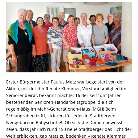
Erster Bürgermeister Paulus Metz war begeistert von der
Aktion, mit der ihn Renate Klemmer, Vorstandsmitglied im
Seniorenbeirat, bekannt machte: 16 der seit fünf Jahren
bestehenden Senioren-Handarbeitsgruppe, die sich
regelmäßig im Mehr-Generationen-Haus (MGH) Beim
Schlaugraben trifft, stricken für jedes in Stadtbergen
Neugeborene Babyschuhe!. Ob sich die Damen bewusst
seien, dass jährlich rund 150 neue Stadtberger das Licht der
Welt erblickten, gab Metz zu bedenken – Renate Klemmer,