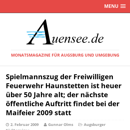
MENU
MONATSMAGAZINE FÜR AUGSBURG UND UMGEBUNG
Spielmannszug der Freiwilligen
Feuerwehr Haunstetten ist heuer
über 50 Jahre alt; der nächste
öffentliche Auftritt findet bei der
Maifeier 2009 statt
2. Februar 2009
Gunnar Olms
Augsburger