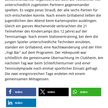
unterschiedlich zugelosten Partnern gegeneinander
spielten. Es siegte Jonas Strauß, der alle sechs Partien für
sich entscheiden konnte. Nach einem Grillabend ließen die
Jugendlichen den Abend beim Kartenspielen ausklingen.
Gleich ein ganzes Wochenende verbrachten die 21
Teilnehmer des Kindercamps (bis 12 Jahre) auf der
Tennisanlage. Nach einem Stationentraining, bei dem die
jungen Spieler unterschiedliche Techniken einübten,
standen ein Grillabend, eine Nachtwanderung und der Film
„Yogi Bär“ auf dem Programm. Der Höhepunkt war
schließlich die gemeinsame Übernachtung im Clubheim. Am
nächsten Tag war beim Schleifchenturnier und einer
Tennisolympiade noch einmal sportlicher Einsatz gefragt.
Die zwei ereignisreichen Tage endeten mit einem
gemeinsamen Mittagessen.
teilen
teilen
teilen
teilen