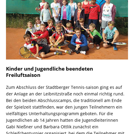
Kinder und Jugendliche beendeten
Freiluftsaison
Zum Abschluss der Stadtberger Tennis-saison ging es auf
der Anlage an der Leibnitzstraße noch einmal richtig rund.
Bei den beiden Abschlusscamps, die traditionell am Ende
der Spielzeit stattfinden, war den jungen Teilnehmern ein
vielfältiges Unterhaltungsprogramm geboten. Für die
Jugendlichen ab 14 Jahren hatten die Jugendleiterinnen
Gabi Nießner und Barbara Ottlik zunächst ein
Schleifchenturnier organisiert, bei dem die Teilnehmer mit