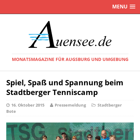
MENU
MONATSMAGAZINE FÜR AUGSBURG UND UMGEBUNG
Spiel, Spaß und Spannung beim
Stadtberger Tenniscamp
16. Oktober 2015
Pressemeldung
Stadtberger
Bote