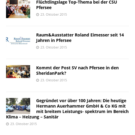
Flüchtlingslage Top-Thema bei der CSU
Pfersee
23. Oktober 2015
Raum&Ausstatter Roland Eimesser seit 14
Jahren in Pfersee
23. Oktober 2015
Kommt der Post SV nach Pfersee in den
SheridanPark?
23. Oktober 2015
Gegründet vor über 100 Jahren: Die heutige
Hermann Auerhammer GmbH & Co KG mit
mit breitem Leistungs- spektrum im Bereich
Klima – Heizung – Sanitär
23. Oktober 2015