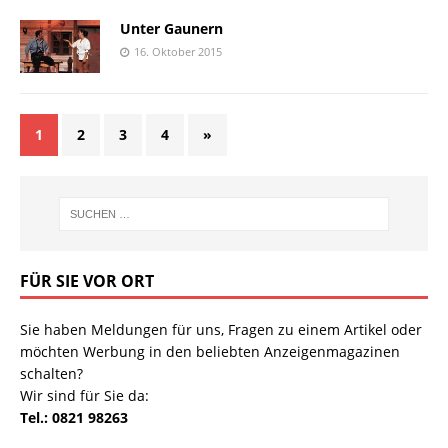
Unter Gaunern
16. Oktober 2015
1
2
3
4
»
FÜR SIE VOR ORT
Sie haben Meldungen für uns, Fragen zu einem Artikel oder
möchten Werbung in den beliebten Anzeigenmagazinen
schalten?
Wir sind für Sie da:
Tel.: 0821 98263