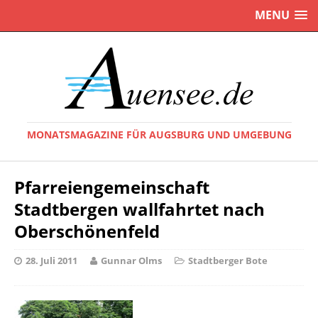
MENU
MONATSMAGAZINE FÜR AUGSBURG UND UMGEBUNG
Pfarreiengemeinschaft
Stadtbergen wallfahrtet nach
Oberschönenfeld
28. Juli 2011
Gunnar Olms
Stadtberger Bote