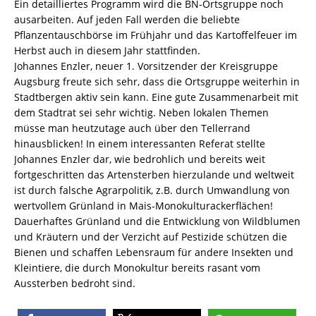
Ein detailliertes Programm wird die BN-Ortsgruppe noch
ausarbeiten. Auf jeden Fall werden die beliebte
Pflanzentauschbörse im Frühjahr und das Kartoffelfeuer im
Herbst auch in diesem Jahr stattfinden.
Johannes Enzler, neuer 1. Vorsitzender der Kreisgruppe
Augsburg freute sich sehr, dass die Ortsgruppe weiterhin in
Stadtbergen aktiv sein kann. Eine gute Zusammenarbeit mit
dem Stadtrat sei sehr wichtig. Neben lokalen Themen
müsse man heutzutage auch über den Tellerrand
hinausblicken! In einem interessanten Referat stellte
Johannes Enzler dar, wie bedrohlich und bereits weit
fortgeschritten das Artensterben hierzulande und weltweit
ist durch falsche Agrarpolitik, z.B. durch Umwandlung von
wertvollem Grünland in Mais-Monokulturackerflächen!
Dauerhaftes Grünland und die Entwicklung von Wildblumen
und Kräutern und der Verzicht auf Pestizide schützen die
Bienen und schaffen Lebensraum für andere Insekten und
Kleintiere, die durch Monokultur bereits rasant vom
Aussterben bedroht sind.