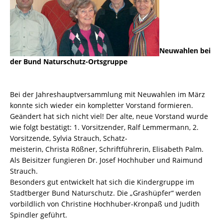
Neuwahlen bei
der Bund Naturschutz-Ortsgruppe
Bei der Jahreshauptversammlung mit Neuwahlen im März
konnte sich wieder ein kompletter Vorstand formieren.
Geändert hat sich nicht viel! Der alte, neue Vorstand wurde
wie folgt bestätigt: 1. Vorsitzender, Ralf Lemmermann, 2.
Vorsitzende, Sylvia Strauch, Schatz-
meisterin, Christa Rößner, Schriftführerin, Elisabeth Palm.
Als Beisitzer fungieren Dr. Josef Hochhuber und Raimund
Strauch.
Besonders gut entwickelt hat sich die Kindergruppe im
Stadtberger Bund Naturschutz. Die „Grashüpfer“ werden
vorbildlich von Christine Hochhuber-Kronpaß und Judith
Spindler geführt.