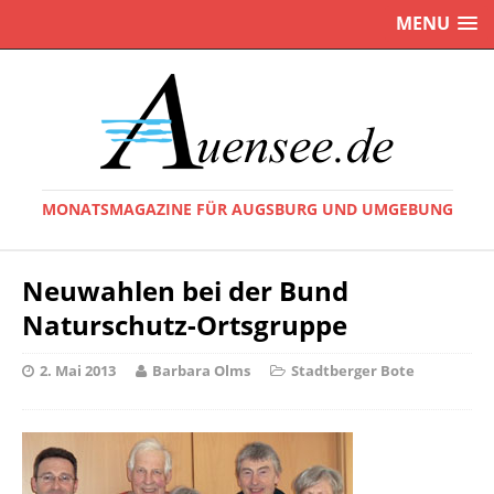
MENU
MONATSMAGAZINE FÜR AUGSBURG UND UMGEBUNG
Neuwahlen bei der Bund
Naturschutz-Ortsgruppe
2. Mai 2013
Barbara Olms
Stadtberger Bote