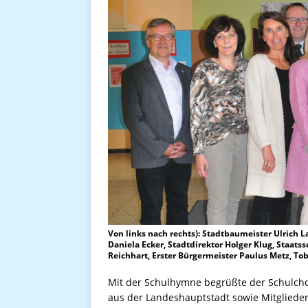
Von links nach rechts): Stadtbaumeister Ulrich La
Daniela Ecker, Stadtdirektor Holger Klug, Staats
Reichhart, Erster Bürgermeister Paulus Metz, T
Mit der Schulhymne begrüßte der Schulchor
aus der Landeshauptstadt sowie Mitglieder