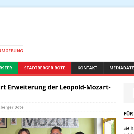
 UMGEBUNG
RSEER
STADTBERGER BOTE
KONTAKT
MEDIADAT
ert Erweiterung der Leopold-Mozart-
tberger Bote
FÜR
Sie 