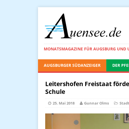
MONATSMAGAZINE FÜR AUGSBURG UND
AUGSBURGER SÜDANZEIGER
DER PFE
Leitershofen Freistaat förd
Schule
25. Mai 2018
Gunnar Olms
Stad