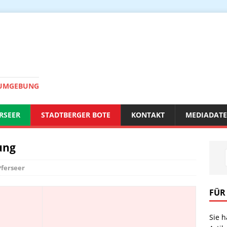
 UMGEBUNG
RSEER
STADTBERGER BOTE
KONTAKT
MEDIADAT
ung
Pferseer
FÜR
Sie 