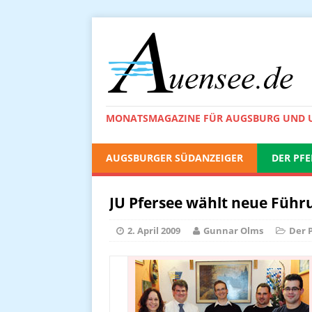
MONATSMAGAZINE FÜR AUGSBURG UND
AUGSBURGER SÜDANZEIGER
DER PFE
JU Pfersee wählt neue Führ
2. April 2009
Gunnar Olms
Der 