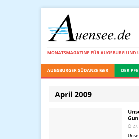
MONATSMAGAZINE FÜR AUGSBURG UND
AUGSBURGER SÜDANZEIGER
DER PFE
April 2009
Unse
Gun
27.
Unser