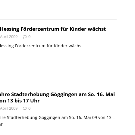
Hessing Förderzentrum für Kinder wächst
 April 2009
0
Hessing Förderzentrum für Kinder wächst
ahre Stadterhebung Göggingen am So. 16. Mai
on 13 bis 17 Uhr
 April 2009
0
hre Stadterhebung Göggingen am So. 16. Mai 09 von 13 –
hr