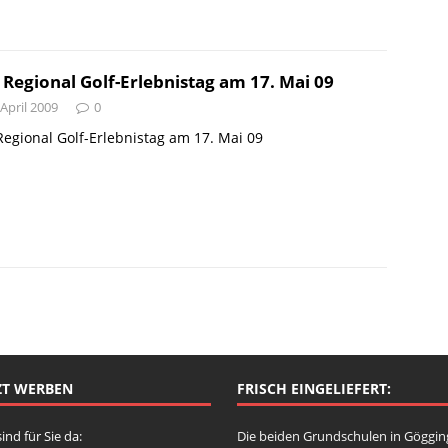
 Regional Golf-Erlebnistag am 17. Mai 09
 April 2009
0
Regional Golf-Erlebnistag am 17. Mai 09
ZT WERBEN
FRISCH EINGELIEFERT:
sind für Sie da:
Die beiden Grundschulen in Göggi