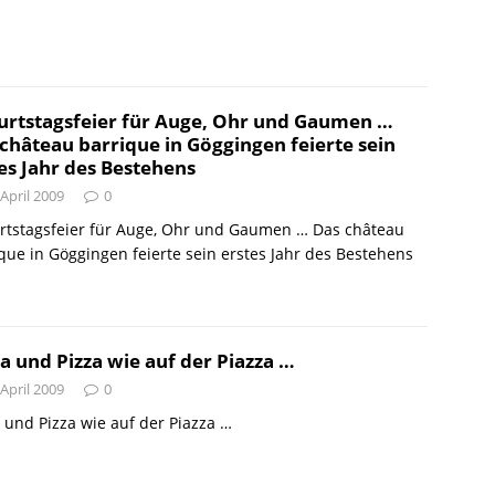
urtstagsfeier für Auge, Ohr und Gaumen …
château barrique in Göggingen feierte sein
es Jahr des Bestehens
 April 2009
0
rtstagsfeier für Auge, Ohr und Gaumen … Das château
que in Göggingen feierte sein erstes Jahr des Bestehens
a und Pizza wie auf der Piazza …
 April 2009
0
 und Pizza wie auf der Piazza …