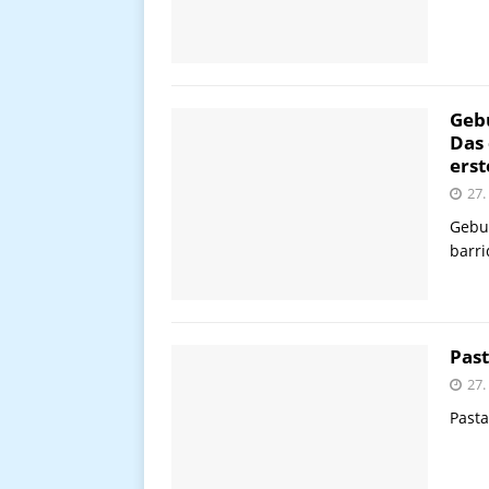
Geb
Das 
erst
27.
Gebu
barri
Past
27.
Pasta