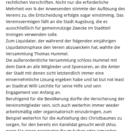
rechtlichen Vorschriften. Nicht nur die erforderliche
Mehrheit von ¾ der Anwesenden stimmte der Auflösung des
Vereins zu, die Entscheidung erfolgte sogar einstimmig. Das
Vereinsvermögen fällt an die Stadt Augsburg, die es
ausschließlich für gemeinnützige Zwecke im Stadtteil
Inningen verwenden solle.
Zum Liquidater, der während der folgenden einjährigen
Liquidationsphase den Verein abzuwickeln hat, wählte die
Versammlung Thomas Hummel.
Die außerordentliche Versammlung schloss Hummel mit
dem Dank an alle Mitglieder und Sponsoren, an die Ämter
der Stadt mit denen sicht letztendlich immer eine
einvernehmliche Lösung ergeben habe und lat but not least
an Stadtrat Willi Leichtle für seine Hilfe und sein
Engagement von Anfang an.
Beruhigend für die Bevölkerung dürfte die Versicherung der
Vereinsmitglieder sein, sich auch weiterhin immer wieder
arbeitsmäßig oder organisatorisch einzubringen, zum
Beispiel weiterhin für die Aufstellung des Christbaumes zu
sorgen, für den bereits ein Kandidat gesucht wird! (Also,
wenn Sie einen geeigneten Baum haben oder jemanden