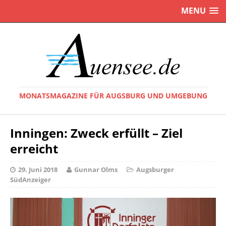
MENU
MONATSMAGAZINE FÜR AUGSBURG UND UMGEBUNG
Inningen: Zweck erfüllt – Ziel
erreicht
29. Juni 2018
Gunnar Olms
Augsburger
SüdAnzeiger