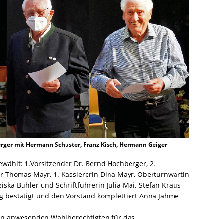
hberger mit Hermann Schuster, Franz Kisch, Hermann Geiger
ählt: 1.Vorsitzender Dr. Bernd Hochberger, 2.
er Thomas Mayr, 1. Kassiererin Dina Mayr, Oberturnwartin
iska Bühler und Schriftführerin Julia Mai. Stefan Kraus
ag bestätigt und den Vorstand komplettiert Anna Jahme
en anwesenden Wahlberechtigten für das