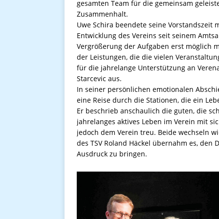
gesamten Team für die gemeinsam geleis
Zusammenhalt.
Uwe Schira beendete seine Vorstandszeit mi
Entwicklung des Vereins seit seinem Amtsant
Vergrößerung der Aufgaben erst möglich m
der Leistungen, die die vielen Veranstaltu
für die jahrelange Unterstützung an Veren
Starcevic aus.
In seiner persönlichen emotionalen Abschi
eine Reise durch die Stationen, die ein Leb
Er beschrieb anschaulich die guten, die sc
jahrelanges aktives Leben im Verein mit sic
jedoch dem Verein treu. Beide wechseln w
des TSV Roland Häckel übernahm es, den 
Ausdruck zu bringen.