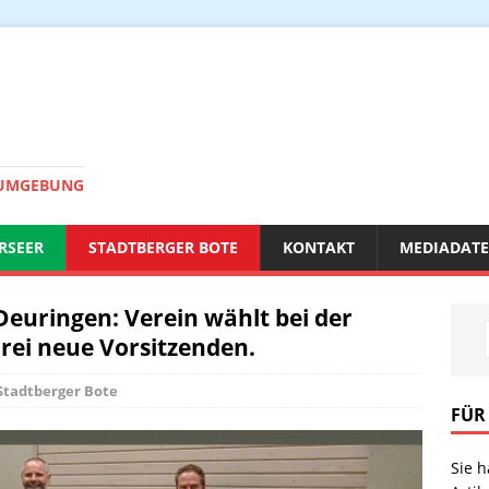
 UMGEBUNG
RSEER
STADTBERGER BOTE
KONTAKT
MEDIADAT
uringen: Verein wählt bei der
ei neue Vorsitzenden.
Stadtberger Bote
FÜR
Sie 