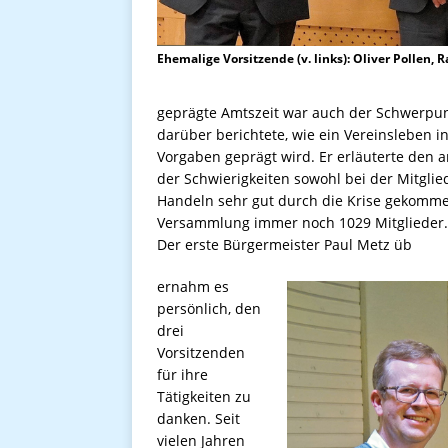
Ehemalige Vorsitzende (v. links): Oliver Pollen, 
geprägte Amtszeit war auch der Schwerpunk
darüber berichtete, wie ein Vereinsleben i
Vorgaben geprägt wird. Er erläuterte den 
der Schwierigkeiten sowohl bei der Mitglied
Handeln sehr gut durch die Krise gekommen
Versammlung immer noch 1029 Mitglieder.
Der erste Bürgermeister Paul Metz üb
ernahm es
persönlich, den
drei
Vorsitzenden
für ihre
Tätigkeiten zu
danken. Seit
vielen Jahren