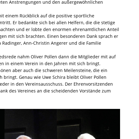
teten Anstrengungen und den außergewöhnlichen
t einem Rückblick auf die positive sportliche
ritt. Er bedankte sich bei allen Helfern, die die stetige
achten und er lobte den enormen ehrenamtlichen Anteil
ngen mit sich brachten. Einen besonderen Dank sprach er
a Radinger, Ann-Christin Angerer und die Familie
edsrede nahm Oliver Pollen dann die Mitglieder mit auf
en in einem Verein in den Jahren mit sich bringt.
hönen aber auch die schweren Meilensteine, die ein
h bringt. Genau wie Uwe Schira bleibt Oliver Pollen
ieder in den Vereinsausschuss. Der Ehrenvorsitzenden
Dank des Vereines an die scheidenden Vorstände zum