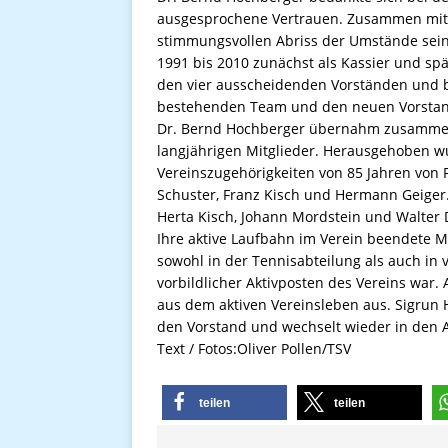
ausgesprochene Vertrauen. Zusammen mit 
stimmungsvollen Abriss der Umstände sein
1991 bis 2010 zunächst als Kassier und spät
den vier ausscheidenden Vorständen und b
bestehenden Team und den neuen Vorstan
Dr. Bernd Hochberger übernahm zusammen
langjährigen Mitglieder. Herausgehoben w
Vereinszugehörigkeiten von 85 Jahren von 
Schuster, Franz Kisch und Hermann Geiger.
Herta Kisch, Johann Mordstein und Walter 
Ihre aktive Laufbahn im Verein beendete Ma
sowohl in der Tennisabteilung als auch in
vorbildlicher Aktivposten des Vereins war.
aus dem aktiven Vereinsleben aus. Sigrun H
den Vorstand und wechselt wieder in den 
Text / Fotos:Oliver Pollen/TSV
teilen
teilen