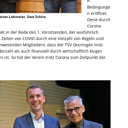
n
Bedingunge
n eröffnet.
Rainer Lebmeier, Uwe Schira
Diese durch
Corona
t in der Rede des 1. Vorsitzenden, der ausführlich
n Zeiten von COVID durch eine Vielzahl von Regeln und
anwesenden Mitgliedern, dass der TSV Deuringen trotz
erzahl als auch finanziell durch wirtschaftlich kluges
 ist. So hat der Verein trotz Corona zum Zeitpunkt der