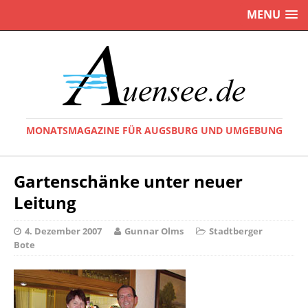
MENU
MONATSMAGAZINE FÜR AUGSBURG UND UMGEBUNG
Gartenschänke unter neuer
Leitung
4. Dezember 2007
Gunnar Olms
Stadtberger
Bote