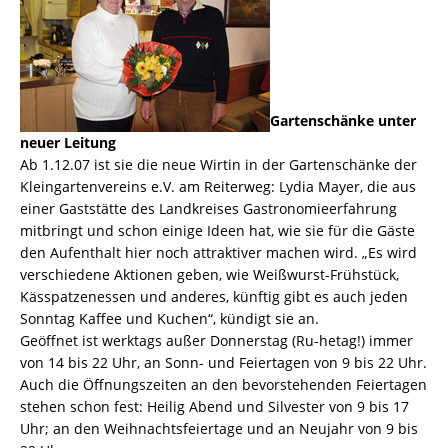
Gartenschänke unter
neuer Leitung
Ab 1.12.07 ist sie die neue Wirtin in der Gartenschänke der
Kleingartenvereins e.V. am Reiterweg: Lydia Mayer, die aus
einer Gaststätte des Landkreises Gastronomieerfahrung
mitbringt und schon einige Ideen hat, wie sie für die Gäste
den Aufenthalt hier noch attraktiver machen wird. „Es wird
verschiedene Aktionen geben, wie Weißwurst-Frühstück,
Kässpatzenessen und anderes, künftig gibt es auch jeden
Sonntag Kaffee und Kuchen“, kündigt sie an.
Geöffnet ist werktags außer Donnerstag (Ru-hetag!) immer
von 14 bis 22 Uhr, an Sonn- und Feiertagen von 9 bis 22 Uhr.
Auch die Öffnungszeiten an den bevorstehenden Feiertagen
stehen schon fest: Heilig Abend und Silvester von 9 bis 17
Uhr; an den Weihnachtsfeiertage und an Neujahr von 9 bis