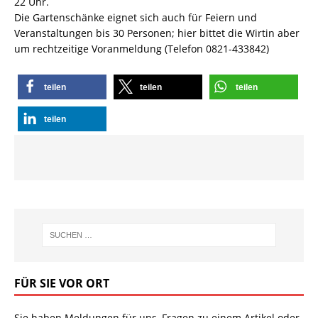
22 Uhr.
Die Gartenschänke eignet sich auch für Feiern und
Veranstaltungen bis 30 Personen; hier bittet die Wirtin aber
um rechtzeitige Voranmeldung (Telefon 0821-433842)
teilen
teilen
teilen
teilen
FÜR SIE VOR ORT
Sie haben Meldungen für uns, Fragen zu einem Artikel oder