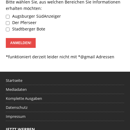
Bitte wählen Sie, aus welchen Bereichen Sie Informationen
erhalten möchten:
Augsburger SüdAnzeiger
Der Pferseer
Stadtberger Bote
*funktioniert derzeit leider nicht mit *@gmail Adressen
Startseite
Mediadaten
Komplette Ausgaben
Datenschutz
Impressum
JETZT WERBEN