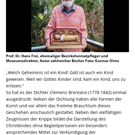
Prof. Dr. Hans Frei, ehemaliger Bezirksheimatpfleger und
Museumsdirektor, Autor zahlreicher Bücher Foto: Gunnar Olms
„Welch Geheimnis ist ein Kind! Gott ist auch ein Kind
gewesen. Weil wir Gottes Kinder sind, kam ein Kind, uns zu
erlösen.“
So hat es der Dichter Clemens ­Brentano (1778-1842) einmal
ausgedrückt. Neben der Dichtung haben alle Formen der
Kunst und vor allem das fromme Brauchtum dieses
Geschehen anschaulich gestaltet. Neben den vielfältigen
Zeugnissen der Krippe bildet die Darstellung des
Christkindes ohne Begleitpersonen ein besonders
ansprechendes Mittel zur Verkündigung der