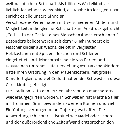
weihnachtlichen Botschaft. Als hilfloses Wickelkind, als
lieblich-lächelndes Wiegenkind, als Knabe im lockigen Haar
spricht es alle unsere Sinne an.
Verschiedene Zeiten haben mit verschiedenen Mitteln und
Möglichkeiten die gleiche Botschaft zum Ausdruck gebracht:
„Gott ist in der Gestalt eines Menschenkindes erschienen.“
Besonders beliebt waren seit dem 18. Jahrhundert die
Fatschenkinder aus Wachs, die oft in verglasten
Holzkästchen mit Spitzen, Rüschen und Schleifen
eingebettet sind. Manchmal sind sie von Perlen und
Glassteinen umrahmt. Die Herstellung von Fatschenkindern
hatte ihren Ursprung in den Frauenklöstern, mit großer
Kunstfertigkeit und viel Geduld haben die Schwestern diese
Christkinder gefertigt.
Die Tradition ist in den letzten Jahrzehnten mancherorts
wiederaufgegriffen worden. In Schwaben hat Martha Sailer
mit frommem Sinn, bewundernswertem Können und viel
Einfühlungsvermögen neue Objekte geschaffen. Die
Anwendung schlichter Hilfsmittel wie Nadel oder Schere
und der außerordentliche Zeitaufwand entsprechen den