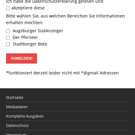
Ich habe die
Datenschutzerklärung
gelesen und
akzeptiere diese
Bitte wählen Sie, aus welchen Bereichen Sie Informationen
erhalten möchten:
Augsburger SüdAnzeiger
Der Pferseer
Stadtberger Bote
*funktioniert derzeit leider nicht mit *@gmail Adressen
Startseite
Mediadaten
Komplette Ausgaben
Datenschutz
Impressum