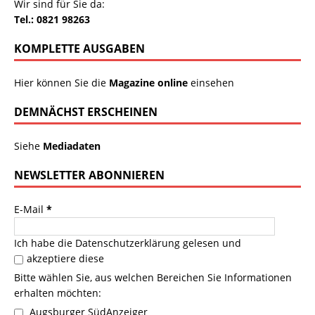
Wir sind für Sie da:
Tel.: 0821 98263
KOMPLETTE AUSGABEN
Hier können Sie die
Magazine online
einsehen
DEMNÄCHST ERSCHEINEN
Siehe
Mediadaten
NEWSLETTER ABONNIEREN
E-Mail
*
Ich habe die
Datenschutzerklärung
gelesen und
akzeptiere diese
Bitte wählen Sie, aus welchen Bereichen Sie Informationen
erhalten möchten:
Augsburger SüdAnzeiger