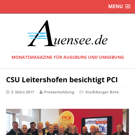
MENU
MONATSMAGAZINE FÜR AUGSBURG UND UMGEBUNG
CSU Leitershofen besichtigt PCI
3. März 2017
Pressemeldung
Stadtberger Bote