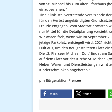
von St. Michael bis zum alten Pfarrhaus (h
einzubeziehen. “
Tine Klink, stellvertretende Vorsitzende d
für den Herbst angekündigten Grundsatzbe
Freude entgegen. Vom Stadtrat erwarten wi
nur Mittel für die Detailplanung vorsieht
Wir wären froh, wenn wir im September 202
jetzige Parkplatz entsiegelt wird. 2021 ric
Dult aus, um den neu gestalteten Platz ein
Die „2. Pferseer Michaeli-Dult“ findet am 
auf dem Platz vor der Kirche St. Michael (z
Neben Waren und Dienstleistungen wird 
Kinderschminken angeboten.“
pm Bürgeraktion Pfersee
teilen
teilen