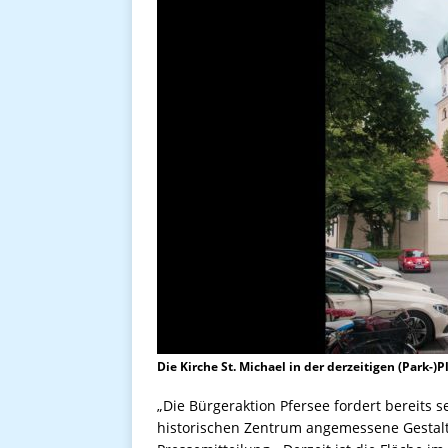
Die Kirche St. Michael in der derzeitigen (Park-)P
„Die Bürgeraktion Pfersee fordert bereits s
historischen Zentrum angemessene Gestaltun