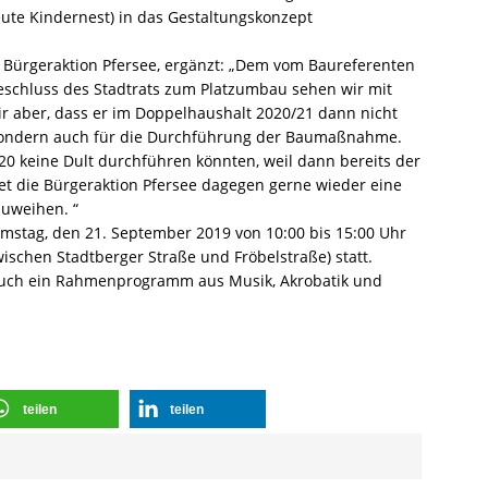
eute Kindernest) in das Gestaltungskonzept
er Bürgeraktion Pfersee, ergänzt: „Dem vom Baureferenten
schluss des Stadtrats zum Platzumbau sehen wir mit
r aber, dass er im Doppelhaushalt 2020/21 dann nicht
, sondern auch für die Durchführung der Baumaßnahme.
0 keine Dult durchführen könnten, weil dann bereits der
htet die Bürgeraktion Pfersee dagegen gerne wieder eine
zuweihen. “
Samstag, den 21. September 2019 von 10:00 bis 15:00 Uhr
wischen Stadtberger Straße und Fröbelstraße) statt.
auch ein Rahmenprogramm aus Musik, Akrobatik und
teilen
teilen