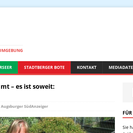
 UMGEBUNG
RSEER
STADTBERGER BOTE
KONTAKT
MEDIADAT
t – es ist soweit:
Augsburger SüdAnzeiger
FÜR
Sie 