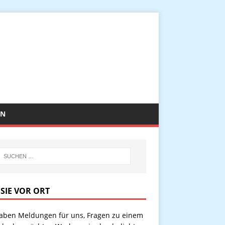
EN
 SIE VOR ORT
haben Meldungen für uns, Fragen zu einem