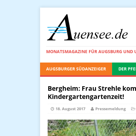
MONATSMAGAZINE FÜR AUGSBURG UND
AUGSBURGER SÜDANZEIGER
DER PFE
Bergheim: Frau Strehle komm
Kindergartengartenzeit!
18. August 2017
Pressemeldung