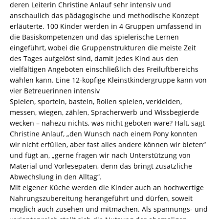
deren Leiterin Christine Anlauf sehr intensiv und
anschaulich das pädagogische und methodische Konzept
erläuterte. 100 Kinder werden in 4 Gruppen umfassend in
die Basiskompetenzen und das spielerische Lernen
eingeführt, wobei die Gruppenstrukturen die meiste Zeit
des Tages aufgelöst sind, damit jedes Kind aus den
vielfältigen Angeboten einschließlich des Freiluftbereichs
wählen kann. Eine 12-köpfige Kleinstkindergruppe kann von
vier Betreuerinnen intensiv
Spielen, sporteln, basteln, Rollen spielen, verkleiden,
messen, wiegen, zählen, Spracherwerb und Wissbegierde
wecken – nahezu nichts, was nicht geboten wäre? Halt, sagt
Christine Anlauf, „den Wunsch nach einem Pony konnten
wir nicht erfüllen, aber fast alles andere können wir bieten“
und fügt an, „gerne fragen wir nach Unterstützung von
Material und Vorlesepaten, denn das bringt zusätzliche
Abwechslung in den Alltag“.
Mit eigener Küche werden die Kinder auch an hochwertige
Nahrungszubereitung herangeführt und dürfen, soweit
möglich auch zusehen und mitmachen. Als spannungs- und