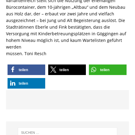
variantenreich stellt sich die Nutzung der ehemaligen
Bürocontainer, dem 10-jährigen „Altbau“ und dem Neubau
aus Holz dar, der – erbaut vor zwei Jahre und vielfach
ausgezeichnet – bei Jung und Alt Begeisterung auslöst. Die
Stadträtinnen Eberle und Fink bestätigten, dass die
Versorgung mit Kinderbetreuungsplätzen in Göggingen auf
hohem Niveau möglich ist, und kaum Wartelisten geführt
werden
müssen. Toni Resch
teilen
teilen
teilen
teilen