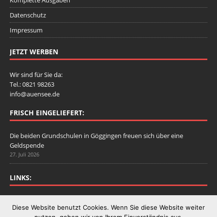
Datenschutz
Impressum
JETZT WERBEN
Wir sind für Sie da:
Tel.: 0821 98263
info@auensee.de
FRISCH EINGELIEFERT:
Die beiden Grundschulen in Göggingen freuen sich über eine
Geldspende
27. Juli 2026
LINKS:
Stadtbergen.de
Diese Website benutzt Cookies. Wenn Sie diese Website weiter