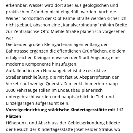
erkennbar, Wasser wird dort aber aus geologischen und
praktischen Gründen nicht eingefüllt werden. Auch die
Weiher nordöstlich der Olof-Palme-Straße werden sicherlich
nicht gebaut, obschon eine „Kanalverbindung“ mit 4m Breite
zur Zentralachse Otto-Miehle-Straße planerisch vorgesehen
war.
Die beiden großen Kleingartenanlagen entlang der
Bahntrasse ergänzen die öffentlichen Grünflächen, die dem
erfolgreichen Kleingartenwesen der Stadt Augsburg eine
moderne Komponente hinzufügten.
Auffallend in dem Neubaugebiet ist die restriktive
Straßenerschließung, die mit fast 60 Absperrpfosten den
Verkehr auf wenige Querstraßen lenkt. Immerhin knapp
3000 Fahrzeuge sollen im Endausbau planerisch
untergebracht werden und hauptsächlich in Tief- und
Einzelgaragen aufgeräumt sein.
Vorzeigeeinrichtung städtische Kindertagesstätte mit 112
Plätzen
Höhepunkt und Abschluss der Gebietserkundung bildete
der Besuch der Kindertagesstätte Josef-Felder-Straße, wo