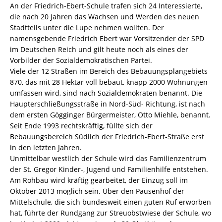
An der Friedrich-Ebert-Schule trafen sich 24 Interessierte,
die nach 20 Jahren das Wachsen und Werden des neuen
Stadtteils unter die Lupe nehmen wollten. Der
namensgebende Friedrich Ebert war Vorsitzender der SPD
im Deutschen Reich und gilt heute noch als eines der
Vorbilder der Sozialdemokratischen Partei.
Viele der 12 Straßen im Bereich des Bebauungsplangebiets
870, das mit 28 Hektar voll bebaut, knapp 2000 Wohnungen
umfassen wird, sind nach Sozialdemokraten benannt. Die
Haupterschließungsstraße in Nord-Süd- Richtung, ist nach
dem ersten Gögginger Bürgermeister, Otto Miehle, benannt.
Seit Ende 1993 rechtskräftig, füllte sich der
Bebauungsbereich Südlich der Friedrich-Ebert-Straße erst
in den letzten Jahren.
Unmittelbar westlich der Schule wird das Familienzentrum
der St. Gregor Kinder-, Jugend und Familienhilfe entstehen.
Am Rohbau wird kräftig gearbeitet, der Einzug soll im
Oktober 2013 möglich sein. Über den Pausenhof der
Mittelschule, die sich bundesweit einen guten Ruf erworben
hat, führte der Rundgang zur Streuobstwiese der Schule, wo