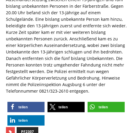
bislang unbekannten Personen in der Färberstraße. Gegen
20.00 Uhr befand sich der 13-Jährige auf einem
Schulgelände. Eine bislang unbekannte Person kam hinzu,
beleidigte den 13-Jährigen zuerst und entfernte sich wieder.
Kurze Zeit später kam er mit vier weiteren bislang
unbekannten Personen zurück. Anschließend kam es zu
einer körperlichen Auseinandersetzung, wobei zwei bislang
Unbekannte den 13-Jährigen schlugen und ihn bedrohten.
Danach entfernten sich die fünf bislang Unbekannten. Die
Personen konnten trotz umgehender Fahndung nicht mehr
festgestellt werden. Die Polizei ermittelt nun wegen
Gefährlicher Körperverletzung und Bedrohung. Hinweise
nimmt die Polizeiinspektion Augsburg 6 unter der
Telefonnummer 0821/323-2610 entgegen.
teilen
teilen
teilen
teilen
PF2307