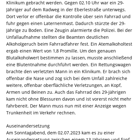
Klinikum gebracht werden. Gegen 02.10 Uhr war ein 29-
Jähriger auf dem Radweg in der Eberlestraße unterwegs.
Dort verlor er offenbar die Kontrolle über sein Fahrrad und
fuhr gegen einen Laternenmast. Dadurch stürzte der 29-
Jährige zu Boden. Eine Zeugin alarmierte die Polizei. Bei der
Unfallaufnahme stellten die Beamten deutlichen
Alkoholgeruch beim Fahrradfahrer fest. Ein Atemalkoholtest
ergab einen Wert von 1,8 Promille. Um den genauen
Blutalkoholwert bestimmen zu lassen, musste anschließend
eine Blutentnahme durchführt werden. Ein Rettungswagen
brachte den verletzten Mann in ein Klinikum. Er brach sich
offenbar die Nase und zog sich bei dem Unfall zahlreiche
weitere, offenbar oberflächliche Verletzungen, an Kopf,
Armen und Beinen zu. Auch das Fahrrad des 29-Jährigen
kam nicht ohne Blessuren davon und ist vorerst nicht mehr
fahrbereit. Der Mann muss nun mit einer Anzeige wegen
Trunkenheit im Verkehr rechnen.
Auseinandersetzung
Am Sonntagabend, dem 02.07.2023 kam es zu einer
Auseinandersetzung zwischen einem 13-Jährigen und fünf