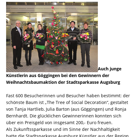
Auch junge
Künstlerin aus Göggingen bei den Gewinnern der
Weihnachtsbaumaktion der Stadtsparkasse Augsburg
Fast 600 Besucherinnen und Besucher haben bestimmt: der
schönste Baum ist „The Tree of Social Decoration“, gestaltet
von Tanja Hartlieb, Julia Barton (aus Göggingen) und Ronja
Bernhardt. Die glücklichen Gewinnerinnen konnten sich
über ein Preisgeld von insgesamt 200,- Euro freuen.
Als Zukunftssparkasse und im Sinne der Nachhaltigkeit
hatte die Stadtsparkasse Augsburg Künstler aus der Region