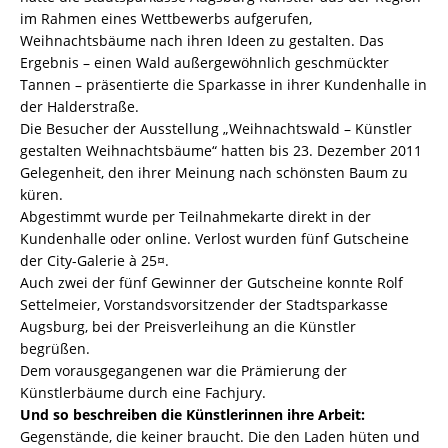
im Rahmen eines Wettbewerbs aufgerufen,
Weihnachtsbäume nach ihren Ideen zu gestalten. Das
Ergebnis – einen Wald außergewöhnlich geschmückter
Tannen – präsentierte die Sparkasse in ihrer Kundenhalle in
der Halderstraße.
Die Besucher der Ausstellung „Weihnachtswald – Künstler
gestalten Weihnachtsbäume“ hatten bis 23. Dezember 2011
Gelegenheit, den ihrer Meinung nach schönsten Baum zu
küren.
Abgestimmt wurde per Teilnahmekarte direkt in der
Kundenhalle oder online. Verlost wurden fünf Gutscheine
der City-Galerie à 25¤.
Auch zwei der fünf Gewinner der Gutscheine konnte Rolf
Settelmeier, Vorstandsvorsitzender der Stadtsparkasse
Augsburg, bei der Preisverleihung an die Künstler
begrüßen.
Dem vorausgegangenen war die Prämierung der
Künstlerbäume durch eine Fachjury.
Und so beschreiben die Künstlerinnen ihre Arbeit:
Gegenstände, die keiner braucht. Die den Laden hüten und