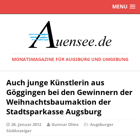
MENU
MONATSMAGAZINE FÜR AUGSBURG UND UMGEBUNG
Auch junge Künstlerin aus
Göggingen bei den Gewinnern der
Weihnachtsbaumaktion der
Stadtsparkasse Augsburg
26. Januar 2012
Gunnar Olms
Augsburger
SüdAnzeiger