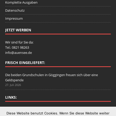
Komplette Ausgaben
Datenschutz
Impressum
JETZT WERBEN
Wir sind für Sie da:
Tel.: 0821 98263
info@auensee.de
FRISCH EINGELIEFERT:
Die beiden Grundschulen in Göggingen freuen sich über eine
Geldspende
27. Juli 2026
LINKS:
Stadtbergen.de
Diese Website benutzt Cookies. Wenn Sie diese Website weiter