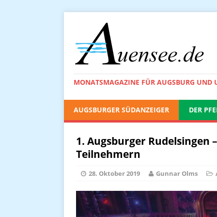
MONATSMAGAZINE FÜR AUGSBURG UND
AUGSBURGER SÜDANZEIGER
DER PFE
1. Augsburger Rudelsingen –
Teilnehmern
28. Oktober 2019
Gunnar Olms