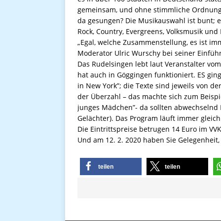
gemeinsam, und ohne stimmliche Ordnung –
da gesungen? Die Musikauswahl ist bunt; e
Rock, Country, Evergreens, Volksmusik und 
„Egal, welche Zusammenstellung, es ist im
Moderator Ulric Wurschy bei seiner Einführ
Das Rudelsingen lebt laut Veranstalter vom
hat auch in Göggingen funktioniert. ES gin
in New York”; die Texte sind jeweils von 
der Überzahl – das machte sich zum Beispi
junges Mädchen”- da sollten abwechselnd Fr
Gelächter). Das Program läuft immer gleich
Die Eintrittspreise betrugen 14 Euro im VVK
Und am 12. 2. 2020 haben Sie Gelegenheit
teilen
teilen