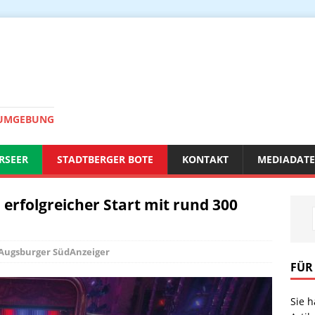
 UMGEBUNG
RSEER
STADTBERGER BOTE
KONTAKT
MEDIADAT
 erfolgreicher Start mit rund 300
Augsburger SüdAnzeiger
FÜR
Sie 