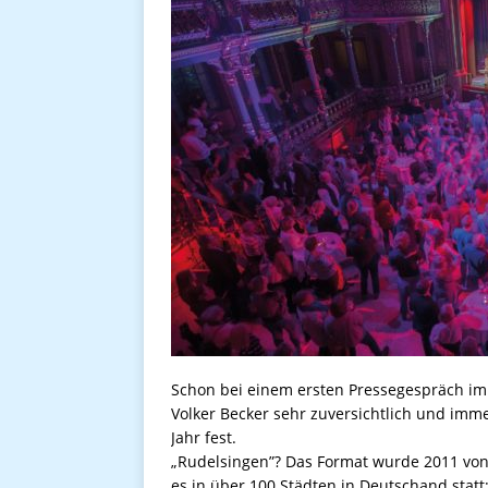
Schon bei einem ersten Pressegespräch im 
Volker Becker sehr zuversichtlich und imm
Jahr fest.
„Rudelsingen”? Das Format wurde 2011 von
es in über 100 Städten in Deutschand statt