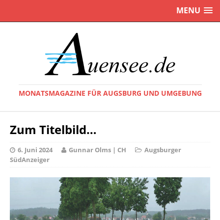
MENU
MONATSMAGAZINE FÜR AUGSBURG UND UMGEBUNG
Zum Titelbild…
6. Juni 2024
Gunnar Olms | CH
Augsburger
SüdAnzeiger