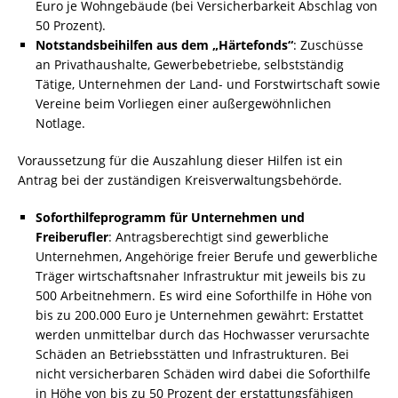
Euro je Wohngebäude (bei Versicherbarkeit Abschlag von
50 Prozent).
Notstandsbeihilfen aus dem „Härtefonds“
: Zuschüsse
an Privathaushalte, Gewerbebetriebe, selbstständig
Tätige, Unternehmen der Land- und Forstwirtschaft sowie
Vereine beim Vorliegen einer außergewöhnlichen
Notlage.
Voraussetzung für die Auszahlung dieser Hilfen ist ein
Antrag bei der zuständigen Kreisverwaltungsbehörde.
Soforthilfeprogramm für Unternehmen und
Freiberufler
: Antragsberechtigt sind gewerbliche
Unternehmen, Angehörige freier Berufe und gewerbliche
Träger wirtschaftsnaher Infrastruktur mit jeweils bis zu
500 Arbeitnehmern. Es wird eine Soforthilfe in Höhe von
bis zu 200.000 Euro je Unternehmen gewährt: Erstattet
werden unmittelbar durch das Hochwasser verursachte
Schäden an Betriebsstätten und Infrastrukturen. Bei
nicht versicherbaren Schäden wird dabei die Soforthilfe
in Höhe von bis zu 50 Prozent der erstattungsfähigen