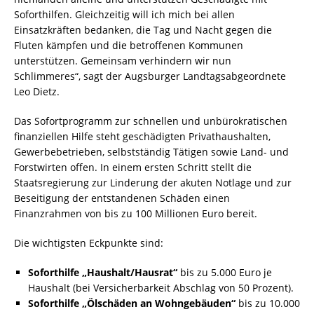
Soforthilfen. Gleichzeitig will ich mich bei allen
Einsatzkräften bedanken, die Tag und Nacht gegen die
Fluten kämpfen und die betroffenen Kommunen
unterstützen. Gemeinsam verhindern wir nun
Schlimmeres“, sagt der Augsburger Landtagsabgeordnete
Leo Dietz.
Das Sofortprogramm zur schnellen und unbürokratischen
finanziellen Hilfe steht geschädigten Privathaushalten,
Gewerbebetrieben, selbstständig Tätigen sowie Land- und
Forstwirten offen. In einem ersten Schritt stellt die
Staatsregierung zur Linderung der akuten Notlage und zur
Beseitigung der entstandenen Schäden einen
Finanzrahmen von bis zu 100 Millionen Euro bereit.
Die wichtigsten Eckpunkte sind:
Soforthilfe „Haushalt/Hausrat“
bis zu 5.000 Euro je
Haushalt (bei Versicherbarkeit Abschlag von 50 Prozent).
Soforthilfe „Ölschäden an Wohngebäuden“
bis zu 10.000