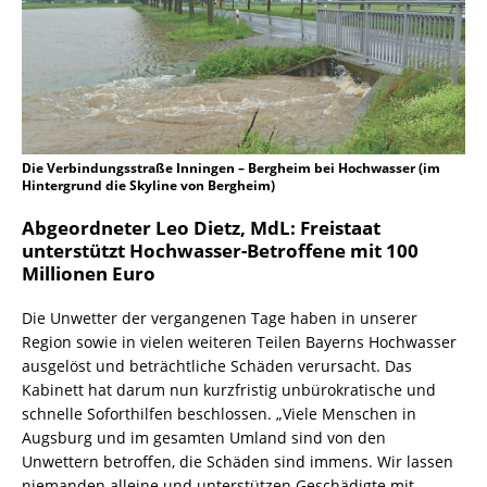
Die Verbindungsstraße Inningen – Bergheim bei Hochwasser (im
Hintergrund die Skyline von Bergheim)
Abgeordneter Leo Dietz, MdL: Freistaat
unterstützt Hochwasser-Betroffene mit 100
Millionen Euro
Die Unwetter der vergangenen Tage haben in unserer
Region sowie in vielen weiteren Teilen Bayerns Hochwasser
ausgelöst und beträchtliche Schäden verursacht. Das
Kabinett hat darum nun kurzfristig unbürokratische und
schnelle Soforthilfen beschlossen. „Viele Menschen in
Augsburg und im gesamten Umland sind von den
Unwettern betroffen, die Schäden sind immens. Wir lassen
niemanden alleine und unterstützen Geschädigte mit