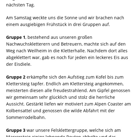
nächsten Tag.
Am Samstag weckte uns die Sonne und wir brachen nach
einem ausgiebigen Frühstück in drei Gruppen auf.
Gruppe 1
, bestehend aus unseren großen
Nachwuchskletterern und Betreuern, machte sich auf den
Weg nach Weilheim in die Kletterhalle. Nachdem dort alles
abgeklettert war, gab es noch für jeden ein leckeres Eis aus
der Eisdiele.
Gruppe 2
erkämpfte sich den Aufstieg zum Kofel bis zum
Klettersteig tapfer. Endlich am Klettersteig angekommen,
meisterten diesen alle freudestrahlend. Am Gipfel genossen
wir gemeinsam sehr glücklich und stolz die herrliche
Aussicht. Gestärkt liefen wir motiviert zum Alpen Coaster am
Kolbensattel und genossen die wilde Abfahrt mit der
Sommerrodelbahn.
Gruppe 3
war unsere Felsklettergruppe, welche sich am
Marxersteig einige lohnende Routen abholte und das