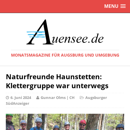
MENU
MONATSMAGAZINE FÜR AUGSBURG UND UMGEBUNG
Naturfreunde Haunstetten:
Klettergruppe war unterwegs
6. Juni 2024
Gunnar Olms | CH
Augsburger
SüdAnzeiger