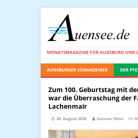
MONATSMAGAZINE FÜR AUGSBURG UND
AUGSBURGER SÜDANZEIGER
DER PFE
Zum 100. Geburtstag mit de
war die Überraschung der Fa
Lachenmair
29. August 2020
Gunnar Olms
S