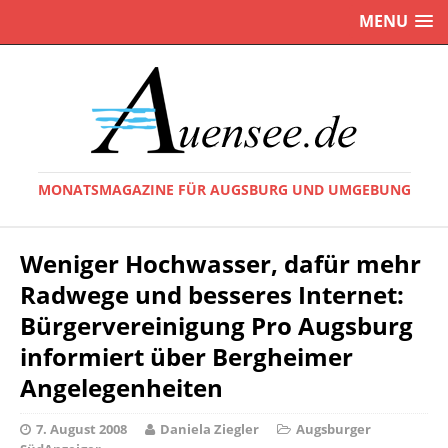
MENU
MONATSMAGAZINE FÜR AUGSBURG UND UMGEBUNG
Weniger Hochwasser, dafür mehr
Radwege und besseres Internet:
Bürgervereinigung Pro Augsburg
informiert über Bergheimer
Angelegenheiten
7. August 2008
Daniela Ziegler
Augsburger