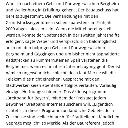
Wunsch nach einem Geh- und Radweg zwischen Bergheim
und Wellenburg in Erfüllung gehen. „Der Bauauschuss hat
bereits zugestimmt. Die Verhandlungen mit den
Grundstückseigentümern sollen spätestens im Frühjahr
2009 abgeschlossen sein. Wenn die Mittel bereitgestellt
werden, könnte der Spatenstich in der zweiten Jahreshälfte
erfolgen“, sagte Weber und versprach, sich baldmöglichst
auch um den holprigen Geh- und Radweg zwischen
Bergheim und Göggingen und um bisher nicht asphaltierte
Radstrecken zu kümmern.Keinen Spaß verstehen die
Bergheimer, wenn es um ihren Internetzugang geht. Der ist
nämlich ungewöhnlich schlecht, doch laut Merkle will die
Telekom dies nicht einsehen. Gespräche mit den
Stadtwerken seien ebenfalls erfolglos verlaufen. Vorläufig
einziger Hoffnungsschimmer: Das Aktionsprogramm
„Breitband für Bayern“, mit dem der Freistaat jedem
Bewohner Breitband-Internet zusichern will. „Eigentlich
richtet sich dieses Programm an ländliche Gebiete, doch
Zuschüsse sind vielleicht auch für Stadtteile mit ländlichem
Gepräge möglich“, so Merkle. Als der Baureferent jedoch