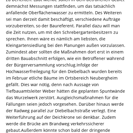
demnächst Messungen stattfinden, um das tatsächlich
anfallende Oberflächenwasser zu ermitteln. Des Weiteren
sei man derzeit damit beschäftigt, verschiedene Aufträge
vorzubereiten, so der Baureferent. Parallel dazu will man
die Zeit nutzen, um mit den Schrebergartenbesitzern zu
sprechen. Ihnen wäre es nämlich am liebsten, die
Kleingartensiedlung bei den Planungen außen vorzulassen.
Zumindest aber sollten die Maßnahmen dort erst in einem
dritten Bauabschnitt erfolgen, wie ein Betroffener während
der Bürgerversammlung vorschlug.Infolge der
Hochwasserfreilegung für den Diebelbach wurden bereits
im Februar etliche Bäume im Ortsbereich Neubergheim
gefällt. Dies war nötig, denn nach Aussage von
Tiefbauamtsleiter Weber hätten die geplanten Spuntwände
das Wurzelwerk zerstört. Ausgleichsmaßnahmen für die
Fällungen seien jedoch vorgesehen. Darüber hinaus werde
der Radweg parallel zur Diebelbachstraße verlegt. Eine
Weiterführung auf der Deichkrone sei denkbar. Zudem
werde die Brücke am Brandweg verkehrssicherer
gebaut.Außerdem könnte schon bald der dringende