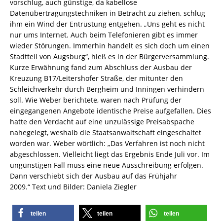
vorschlug, auch günstige, da kabellose
Datenübertragungstechniken in Betracht zu ziehen, schlug
ihm ein Wind der Entrüstung entgehen. „Uns geht es nicht
nur ums Internet. Auch beim Telefonieren gibt es immer
wieder Störungen. Immerhin handelt es sich doch um einen
Stadtteil von Augsburg“, hieß es in der Bürgerversammlung.
Kurze Erwähnung fand zum Abschluss der Ausbau der
Kreuzung B17/Leitershofer Straße, der mitunter den
Schleichverkehr durch Bergheim und Inningen verhindern
soll. Wie Weber berichtete, waren nach Prüfung der
eingegangenen Angebote identische Preise aufgefallen. Dies
hatte den Verdacht auf eine unzulässige Preisabspache
nahegelegt, weshalb die Staatsanwaltschaft eingeschaltet
worden war. Weber wörtlich: „Das Verfahren ist noch nicht
abgeschlossen. Vielleicht liegt das Ergebnis Ende Juli vor. Im
ungünstigen Fall muss eine neue Ausschreibung erfolgen.
Dann verschiebt sich der Ausbau auf das Frühjahr
2009.“ Text und Bilder: Daniela Ziegler
teilen
teilen
teilen