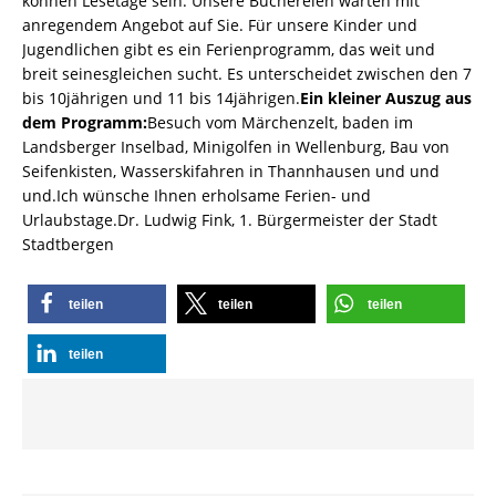
können Lesetage sein. Unsere Büchereien warten mit
anregendem Angebot auf Sie. Für unsere Kinder und
Jugendlichen gibt es ein Ferienprogramm, das weit und
breit seinesgleichen sucht. Es unterscheidet zwischen den 7
bis 10jährigen und 11 bis 14jährigen.
Ein kleiner Auszug aus
dem Programm:
Besuch vom Märchenzelt, baden im
Landsberger Inselbad, Minigolfen in Wellenburg, Bau von
Seifenkisten, Wasserskifahren in Thannhausen und und
und.Ich wünsche Ihnen erholsame Ferien- und
Urlaubstage.Dr. Ludwig Fink, 1. Bürgermeister der Stadt
Stadtbergen
teilen
teilen
teilen
teilen