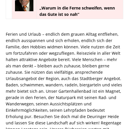
„Warum in die Ferne schweifen, wenn
das Gute ist so nah“
Ferien und Urlaub – endlich dem grauen Alltag entfliehen,
endlich ausspannen und sich erholen, endlich sich der
Familie, den Hobbies widmen können. Viele nutzen die Zeit
um fortzufahren oder wegzufliegen. Reiseziele in aller Welt
halten attraktive Angebote bereit. Viele Menschen – mehr
als man denkt – bleiben auch zuhause, bleiben gerne
zuhause. Sie nützen das vielfältige, ansprechende
Urlaubsangebot der Region, auch das Stadtberger Angebot.
Baden, schwimmen, wandern, radeln, biergarteln und vieles
mehr bietet sich an. Unser Gartenhallenbad ist ein Magnet,
gerade in den Ferien, der Naturpark mit seinen Rad- und
Wanderwegen, seinen Aussichtsplätzen und
Einkehrmöglichkeiten, seinen Lehrpfaden bedeutet
Erholung pur. Besuchen Sie doch mal die Deuringer Heide
und lassen Sie diese Landschaft auf sich wirken! Regentage