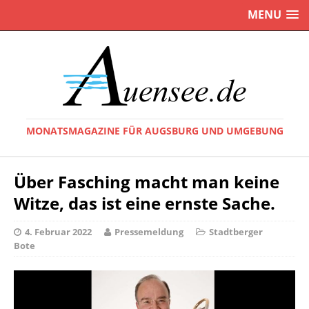
MENU
MONATSMAGAZINE FÜR AUGSBURG UND UMGEBUNG
Über Fasching macht man keine
Witze, das ist eine ernste Sache.
4. Februar 2022
Pressemeldung
Stadtberger
Bote