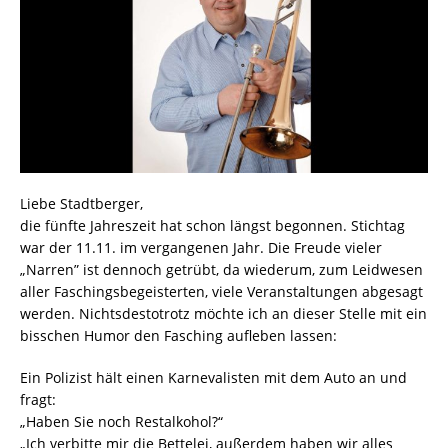
Liebe Stadtberger,
die fünfte Jahreszeit hat schon längst begonnen. Stichtag
war der 11.11. im vergangenen Jahr. Die Freude vieler
„Narren” ist dennoch getrübt, da wiederum, zum Leidwesen
aller Faschingsbegeisterten, viele Veranstaltungen abgesagt
werden. Nichtsdestotrotz möchte ich an dieser Stelle mit ein
bisschen Humor den Fasching aufleben lassen:
Ein Polizist hält einen Karnevalisten mit dem Auto an und
fragt:
„Haben Sie noch Restalkohol?“
„Ich verbitte mir die Bettelei, außerdem haben wir alles