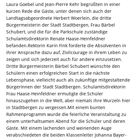
Laura Goebel und Jean-Pierre Kehr begrüßten in einer
kurzen Rede die Gäste, unter denen sich auch der
Landtagsabgeordnete Herbert Woerlein, die dritte
Bürgermeisterin der Stadt Stadtbergen, Frau Bärbel
Schubert, und die für die Parkschule zuständige
Schulamtsdirektorin Renate Haase-Heinfeldner
befanden.Rektorin Karin Fink forderte die Absolventen in
ihrer Ansprache dazu auf, Zivilcourage in ihrem Leben zu
zeigen und sich jederzeit auch für andere einzusetzen.
Dritte Bürgermeisterin Bärbel ­Schubert wünschte den
Schülern einen erfolgreichen Start in die nächste
Lebensphase, vielleicht auch als zukünftige mitgestaltende
BürgerInnen der Stadt Stadtbergen. Schulamtsdirektorin
Frau Haase-Heinfeldner ermutigte die Schüler
hinauszugehen in die Welt, aber niemals ihre Wurzeln hier
in Stadtbergen zu vergessen.Mit einem bunten
Rahmenprogramm wurde die feierliche Veranstaltung zu
einem unterhaltsamen Abend für die Schüler und deren
Gäste. Mit einem lachenden und weinenden Auge
verabschiedeten die beiden Klassenleiter Johanna Bayer-