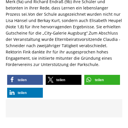
Merk (9a) und Richard Endraß (9b) ihre Schüler und
betonten in ihrer Rede, dass Lernen ein lebenslanger
Prozess sei.Von der Schule ausgezeichnet wurden nicht nur
Lisa Hänsel und Berkay Kurt, sondern auch Elisabeth Heupel
(Note 1,8) für ihre hervorragenden Ergebnisse. Sie erhielten
Gutscheine für die „City-Galerie Augsburg“.Zum Abschluss
der Veranstaltung wurde Elternbeiratsvorsitzende Claudia ­
Schneider nach zweijähriger Tätigkeit verabschiedet.
Rektorin Fink dankte ihr für ihr ausgesprochen hohes
Engagement, sie initiierte mitunter die Gründung eines
Fördervereins zur Unterstützung der Parkschule.
teilen
teilen
teilen
teilen