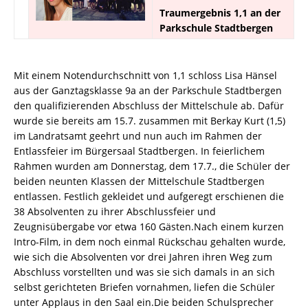
Traumergebnis 1,1 an der
Parkschule Stadtbergen
Mit einem Notendurchschnitt von 1,1 schloss Lisa Hänsel
aus der Ganztagsklasse 9a an der Parkschule Stadtbergen
den qualifizierenden Abschluss der Mittelschule ab. Dafür
wurde sie bereits am 15.7. zusammen mit Berkay Kurt (1,5)
im Landratsamt geehrt und nun auch im Rahmen der
Entlassfeier im Bürgersaal Stadtbergen. In feierlichem
Rahmen wurden am Donnerstag, dem 17.7., die Schüler der
beiden neunten Klassen der Mittelschule Stadtbergen
entlassen. Festlich gekleidet und aufgeregt erschienen die
38 Absolventen zu ihrer Abschlussfeier und
Zeugnisübergabe vor etwa 160 Gästen.Nach einem kurzen
Intro-Film, in dem noch einmal Rückschau gehalten wurde,
wie sich die Absolventen vor drei Jahren ihren Weg zum
Abschluss vorstellten und was sie sich damals in an sich
selbst gerichteten Briefen vornahmen, liefen die Schüler
unter Applaus in den Saal ein.Die beiden Schulsprecher