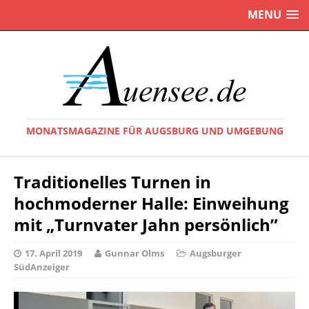
MENU
MONATSMAGAZINE FÜR AUGSBURG UND UMGEBUNG
Traditionelles Turnen in
hochmoderner Halle: Einweihung
mit „Turnvater Jahn persönlich”
17. April 2019
Gunnar Olms
Augsburger
SüdAnzeiger