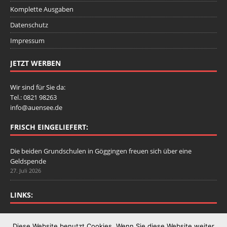
Komplette Ausgaben
Datenschutz
Impressum
JETZT WERBEN
Wir sind für Sie da:
Tel.: 0821 98263
info@auensee.de
FRISCH EINGELIEFERT:
Die beiden Grundschulen in Göggingen freuen sich über eine
Geldspende
27. Juli 2026
LINKS:
Stadtbergen.de
Diese Website benutzt Cookies. Wenn Sie diese Website weiter