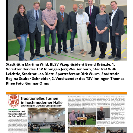
Stadträtin Martina Wild, BLSV Vizepräsident Bernd Kränzle, 1.
Vorsitzender des TSV Inningen Jörg Weißenhorn, Stadtrat Willi
Leichtle, Stadtrat Leo Dietz, Sportreferent Dirk Wurm, Stadträtin
Regina Stuber-Schneider, 2. Vorsitzender des TSV Inningen Thomas
Rhee Foto: Gunnar Olms