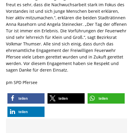
freut es sehr, dass die Nachwuchsarbeit stark im Fokus des
Vorstandes ist und sich junge Menschen bereit erklären,
hier aktiv mitzumachen.“, erklären die beiden Stadträtinnen
Anna Rasehorn und Angela Steinecker. „Der Tag der offenen
Tür ist immer ein Erlebnis. Die Vorführungen der Feuerwehr
sind sehr lehrreich für Klein und Groß.“, sagt Bezirksrat
Volkmar Thumser. Alle sind sich einig, dass durch das
ehrenamtliche Engagement der Freiwilligen Feuerwehr
Pfersee viele Leben gerettet wurden und in Zukuft gerettet
werden. Vor diesem Engagement haben sie Respekt und
sagen Danke für deren Einsatz.
pm SPD Pfersee
teilen
teilen
teilen
teilen