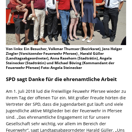
Von links: Ein Besucher, Volkmar Thumser (Bezirksrat), Jens Holger
Ziegler (Vorsitzender Feuerwehr Pfersee) , Harald Güller
(Landtagsabgeordneter), Anna Rasehorn (Stadträtin), Angela
Steinecker (Stadträtin) und Michael Böving (Kommandant der
Feuerwehr Pfersee) Foto: Angela Steinecker
SPD sagt Danke für die ehrenamtliche Arbeit
Am 1. Juli 2018 lud die Freiwillige Feuwehr Pfersee wieder zu
ihrem Tag der offenen Tür ein. Mit großer Freude hörten die
Vertreter der SPD, dass die Jugendarbeit gut läuft und viele
Jugendliche aktive Mitglieder bei der Feuerwehr in Pfersee
sind. „Das ehrenamtliche Engagement ist für unsere
Gesellschaft sehr wichtig, vor allem im Bereich der
Feuerwehr“, sagt Landtagsabgeorndeter Harald Güller. „Uns