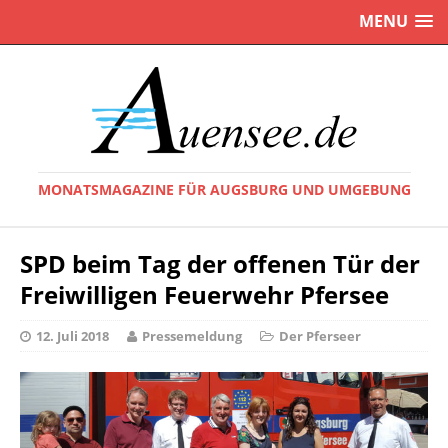
MENU
MONATSMAGAZINE FÜR AUGSBURG UND UMGEBUNG
SPD beim Tag der offenen Tür der
Freiwilligen Feuerwehr Pfersee
12. Juli 2018
Pressemeldung
Der Pferseer