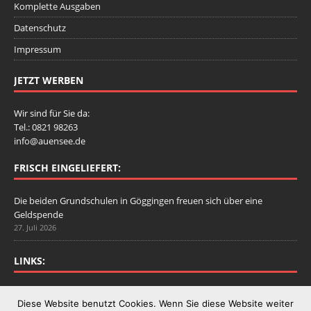
Komplette Ausgaben
Datenschutz
Impressum
JETZT WERBEN
Wir sind für Sie da:
Tel.: 0821 98263
info@auensee.de
FRISCH EINGELIEFERT:
Die beiden Grundschulen in Göggingen freuen sich über eine
Geldspende
27. Juli 2026
LINKS:
Stadtbergen.de
Diese Website benutzt Cookies. Wenn Sie diese Website weiter