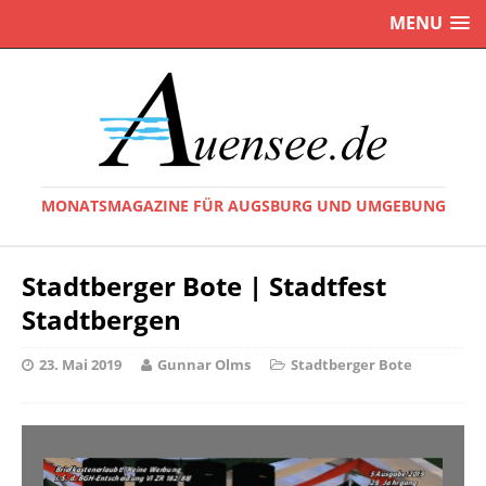
MENU
MONATSMAGAZINE FÜR AUGSBURG UND UMGEBUNG
Stadtberger Bote | Stadtfest
Stadtbergen
23. Mai 2019
Gunnar Olms
Stadtberger Bote