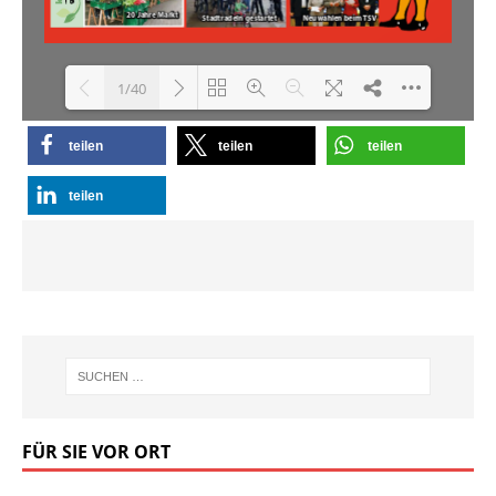
1/40
teilen
teilen
teilen
Loading PDF 23% ...
teilen
FÜR SIE VOR ORT