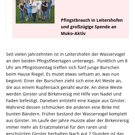
Pfingstbrauch in Leitershofen
und großzügige Spende an
Muko-Aktiv
Seit vielen Jahrzehnten ist in Leitershofen der Wasservogel
an den beiden Pfingstfeiertagen unterwegs. Pünktlich um 8
Uhr am Pfingstsonntag treffen sich fünf junge Burschen
beim Hause Riegel. Es mutet etwas seltsam an, was nun
beginnt: Einer der Burschen zieht sich eine Art Weste an,
die aus einem Rupfensack genäht wurde. An diese Weste
werden Ginster und Birkenreisig mit Hilfe von Nadel und
Faden befestigt. Daneben entsteht eine Kappe aus Ginster.
Während dessen schmücken die anderen eine Birke mit
bunten Bändern. Früher bestand der Wasservogel komplett
aus Ginster. Im Laufe der Jahre musste aber der Birkenreisig
immer mehr als Ersatzmaterial für den raren und
geschützten Ginster herhalten.Nach gut 2 Stunden ist das