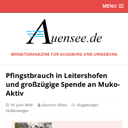
MENU
MONATSMAGAZINE FÜR AUGSBURG UND UMGEBUNG
Pfingstbrauch in Leitershofen
und großzügige Spende an Muko-
Aktiv
15. Juni 2010
Gunnar Olms
Augsburger
SüdAnzeiger