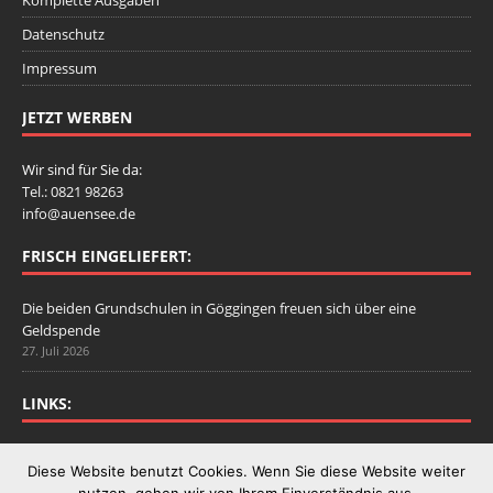
Datenschutz
Impressum
JETZT WERBEN
Wir sind für Sie da:
Tel.: 0821 98263
info@auensee.de
FRISCH EINGELIEFERT:
Die beiden Grundschulen in Göggingen freuen sich über eine
Geldspende
27. Juli 2026
LINKS:
Stadtbergen.de
Diese Website benutzt Cookies. Wenn Sie diese Website weiter