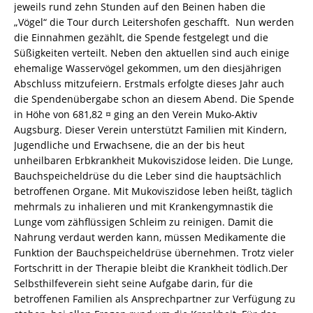
jeweils rund zehn Stunden auf den Beinen haben die
„Vögel“ die Tour durch Leitershofen geschafft. Nun werden
die Einnahmen gezählt, die Spende festgelegt und die
Süßigkeiten verteilt. Neben den aktuellen sind auch einige
ehemalige Wasservögel gekommen, um den diesjährigen
Abschluss mitzufeiern. Erstmals erfolgte dieses Jahr auch
die Spendenübergabe schon an diesem Abend. Die Spende
in Höhe von 681,82 ¤ ging an den Verein Muko-Aktiv
Augsburg. Dieser Verein unterstützt Familien mit Kindern,
Jugendliche und Erwachsene, die an der bis heut
unheilbaren Erbkrankheit Mukoviszidose leiden. Die Lunge,
Bauchspeicheldrüse du die Leber sind die hauptsächlich
betroffenen Organe. Mit Mukoviszidose leben heißt, täglich
mehrmals zu inhalieren und mit Krankengymnastik die
Lunge vom zähflüssigen Schleim zu reinigen. Damit die
Nahrung verdaut werden kann, müssen Medikamente die
Funktion der Bauchspeicheldrüse übernehmen. Trotz vieler
Fortschritt in der Therapie bleibt die Krankheit tödlich.Der
Selbsthilfeverein sieht seine Aufgabe darin, für die
betroffenen Familien als Ansprechpartner zur Verfügung zu