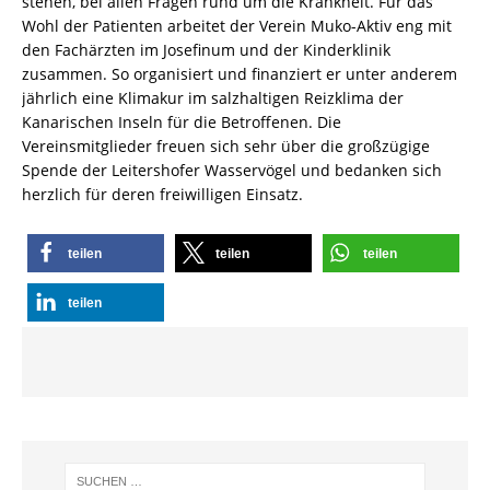
stehen, bei allen Fragen rund um die Krankheit. Für das
Wohl der Patienten arbeitet der Verein Muko-Aktiv eng mit
den Fachärzten im Josefinum und der Kinderklinik
zusammen. So organisiert und finanziert er unter anderem
jährlich eine Klimakur im salzhaltigen Reizklima der
Kanarischen Inseln für die Betroffenen. Die
Vereinsmitglieder freuen sich sehr über die großzügige
Spende der Leitershofer Wasservögel und bedanken sich
herzlich für deren freiwilligen Einsatz.
teilen
teilen
teilen
teilen