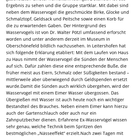
Ergebnis zu sehen und die Gruppe startklar. Mit dabei sind
neben dem Wasservogel die geschmückte Birke, Glocke und
Schmalztopf, Geldsack und Peitsche sowie einen Korb für
die zu erwartenden Gaben. Der Hintergrund des
Wasservogels ist von Dr. Walter Pötzl umfassend erforscht
worden und unter anderem derzeit im Museum in
Oberschönefeld bildlich nachzusehen. In Leitershofen hat
sich folgende Erklärung etabliert: Mit dem Laufen von Haus
zu Haus nimmt der Wasservogel die Sünden der Menschen
auf sich. Dafür zahlen diese eine entsprechende Buße, die
früher meist aus Eiern, Schmalz oder Süßigkeiten bestand –
mittlerweile aber überwiegend durch Geldspenden ersetzt
wurde.Damit die Sünden auch wirklich übergehen, wird der
Wasservogel mit einem Eimer Wasser übergossen. Das
Übergießen mit Wasser ist auch heute noch ein wichtiger
Bestandteil des Brauches. Neben einem Eimer kann hierzu
auch der Gartenschlauch oder auch nur ein
Zahnputzbecher dienen. Erfahrene Ex-Wasservögel wissen
sehr genau, welche Technik beim Spritzen den
bestmöglichen „Nässeeffekt“ erzielt.Nach zwei Tagen mit