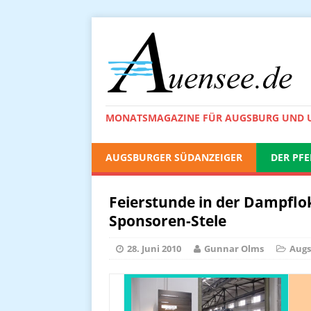
MONATSMAGAZINE FÜR AUGSBURG UND
AUGSBURGER SÜDANZEIGER
DER PFE
Feierstunde in der Dampflo
Sponsoren-Stele
28. Juni 2010
Gunnar Olms
Augs