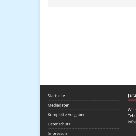
JET
Startseite
Mediadaten
Wir 
Komplette Ausgaben
Tel.
inf
Datenschutz
Impressum