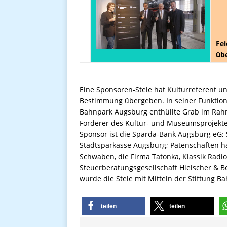
Fei
übe
Eine Sponsoren-Stele hat Kulturreferent u
Bestimmung übergeben. In seiner Funktion a
Bahnpark Augsburg enthüllte Grab im Rahme
Förderer des Kultur- und Museumsprojekte
Sponsor ist die Sparda-Bank Augsburg eG;
Stadtsparkasse Augsburg; Patenschaften h
Schwaben, die Firma Tatonka, Klassik Radio,
Steuerberatungsgesellschaft Hielscher & B
wurde die Stele mit Mitteln der Stiftung B
teilen
teilen