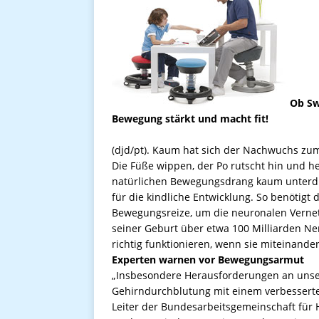
Ob Sw
Bewegung stärkt und macht fit!
(djd/pt). Kaum hat sich der Nachwuchs zum
Die Füße wippen, der Po rutscht hin und he
natürlichen Bewegungsdrang kaum unterdrü
für die kindliche Entwicklung. So benötigt 
Bewegungsreize, um die neuronalen Verne
seiner Geburt über etwa 100 Milliarden Ner
richtig funktionieren, wenn sie miteinande
Experten warnen vor Bewegungsarmut
„Insbesondere Herausforderungen an unse
Gehirndurchblutung mit einem verbesserten 
Leiter der Bundesarbeitsgemeinschaft für