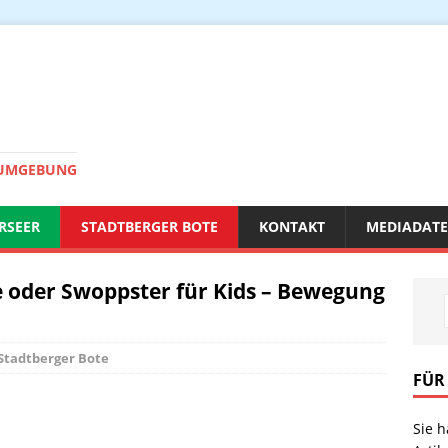
 UMGEBUNG
RSEER
STADTBERGER BOTE
KONTAKT
MEDIADAT
 oder Swoppster für Kids – Bewegung
Stadtberger Bote
FÜR
Sie 