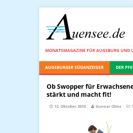
MONATSMAGAZINE FÜR AUGSBURG UND
AUGSBURGER SÜDANZEIGER
DER PFE
Ob Swopper für Erwachsene
stärkt und macht fit!
12. Oktober 2010
Gunnar Olms