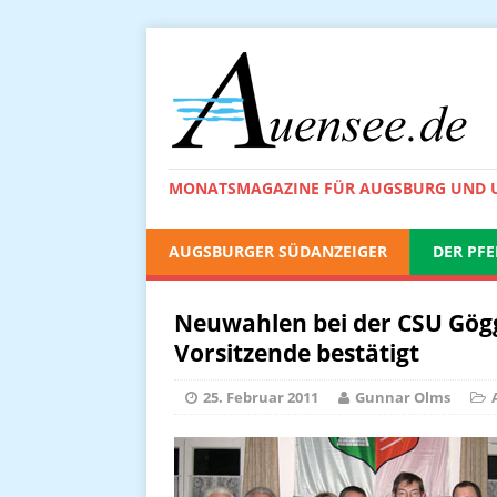
MONATSMAGAZINE FÜR AUGSBURG UND
AUGSBURGER SÜDANZEIGER
DER PFE
Neuwahlen bei der CSU Göggi
Vorsitzende bestätigt
25. Februar 2011
Gunnar Olms