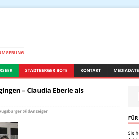
 UMGEBUNG
RSEER
STADTBERGER BOTE
KONTAKT
MEDIADAT
ngen – Claudia Eberle als
Augsburger SüdAnzeiger
FÜR
Sie 