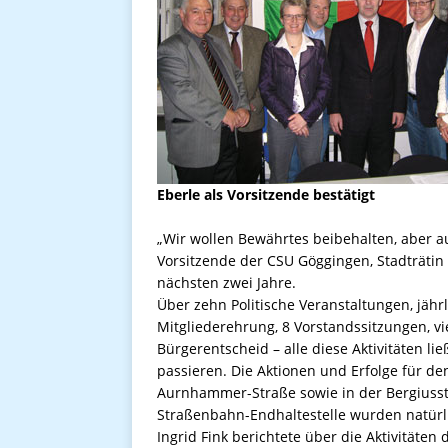
Eberle als Vorsitzende bestätigt
„Wir wollen Bewährtes beibehalten, aber a
Vorsitzende der CSU Göggingen, Stadträtin C
nächsten zwei Jahre.
Über zehn Politische Veranstaltungen, jäh
Mitgliederehrung, 8 Vorstandssitzungen, 
Bürgerentscheid – alle diese Aktivitäten l
passieren. Die Aktionen und Erfolge für den
Aurnhammer-Straße sowie in der Bergiusst
Straßenbahn-Endhaltestelle wurden natürlic
Ingrid Fink berichtete über die Aktivitäte