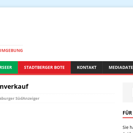
 UMGEBUNG
RSEER
STADTBERGER BOTE
KONTAKT
MEDIADAT
nverkauf
sburger SüdAnzeiger
FÜR
Sie 