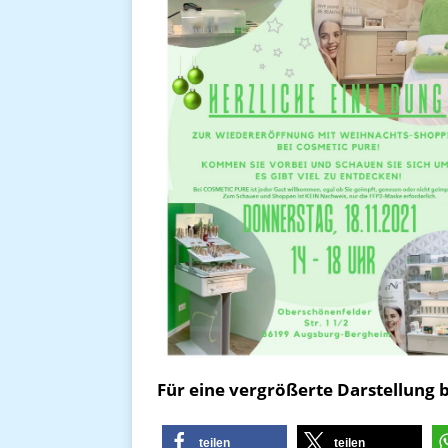
Für eine vergrößerte Darstellung bi
teilen
teilen