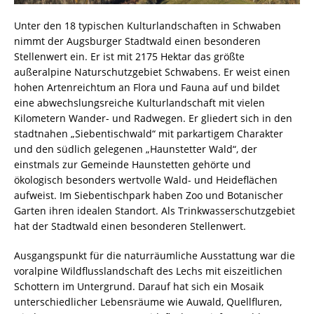
Unter den 18 typischen Kulturlandschaften in Schwaben
nimmt der Augsburger Stadtwald einen besonderen
Stellenwert ein. Er ist mit 2175 Hektar das größte
außeralpine Naturschutzgebiet Schwabens. Er weist einen
hohen Artenreichtum an Flora und Fauna auf und bildet
eine abwechslungsreiche Kulturlandschaft mit vielen
Kilometern Wander- und Radwegen. Er gliedert sich in den
stadtnahen „Siebentischwald“ mit parkartigem Charakter
und den südlich gelegenen „Haunstetter Wald“, der
einstmals zur Gemeinde Haunstetten gehörte und
ökologisch besonders wertvolle Wald- und Heideflächen
aufweist. Im Siebentischpark haben Zoo und Botanischer
Garten ihren idealen Standort. Als Trinkwasserschutzgebiet
hat der Stadtwald einen besonderen Stellenwert.
Ausgangspunkt für die naturräumliche Ausstattung war die
voralpine Wildflusslandschaft des Lechs mit eiszeitlichen
Schottern im Untergrund. Darauf hat sich ein Mosaik
unterschiedlicher Lebensräume wie Auwald, Quellfluren,