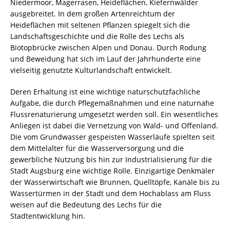
Niedermoor, Magerrasen, Heideflächen, Kiefernwälder
ausgebreitet. In dem großen Artenreichtum der
Heideflächen mit seltenen Pflanzen spiegelt sich die
Landschaftsgeschichte und die Rolle des Lechs als
Biotopbrücke zwischen Alpen und Donau. Durch Rodung
und Beweidung hat sich im Lauf der Jahrhunderte eine
vielseitig genutzte Kulturlandschaft entwickelt.
Deren Erhaltung ist eine wichtige naturschutzfachliche
Aufgabe, die durch Pflegemaßnahmen und eine naturnahe
Flussrenaturierung umgesetzt werden soll. Ein wesentliches
Anliegen ist dabei die Vernetzung von Wald- und Offenland.
Die vom Grundwasser gespeisten Wasserläufe spielten seit
dem Mittelalter für die Wasserversorgung und die
gewerbliche Nutzung bis hin zur Industrialisierung für die
Stadt Augsburg eine wichtige Rolle. Einzigartige Denkmäler
der Wasserwirtschaft wie Brunnen, Quelltöpfe, Kanäle bis zu
Wassertürmen in der Stadt und dem Hochablass am Fluss
weisen auf die Bedeutung des Lechs für die
Stadtentwicklung hin.