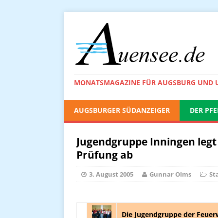
MONATSMAGAZINE FÜR AUGSBURG UND
AUGSBURGER SÜDANZEIGER
DER PFE
Jugendgruppe Inningen legt
Prüfung ab
3. August 2005
Gunnar Olms
St
Die Jugendgruppe der Feuer