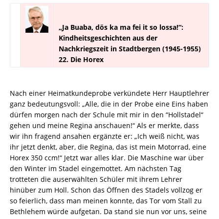
„Ja Buaba, dös ka ma fei it so lossa!“:
Kindheitsgeschichten aus der
Nachkriegszeit in Stadtbergen (1945-1955)
22. Die Horex
Nach einer Heimatkundeprobe verkündete Herr Hauptlehrer
ganz bedeutungsvoll: „Alle, die in der Probe eine Eins haben
dürfen morgen nach der Schule mit mir in den “Hollstadel“
gehen und meine Regina anschauen!“ Als er merkte, dass
wir ihn fragend ansahen ergänzte er: „Ich weiß nicht, was
ihr jetzt denkt, aber, die Regina, das ist mein Motorrad, eine
Horex 350 ccm!“ Jetzt war alles klar. Die Maschine war über
den Winter im Stadel eingemottet. Am nächsten Tag
trotteten die auserwählten Schüler mit ihrem Lehrer
hinüber zum Holl. Schon das Öffnen des Stadels vollzog er
so feierlich, dass man meinen konnte, das Tor vom Stall zu
Bethlehem würde aufgetan. Da stand sie nun vor uns, seine