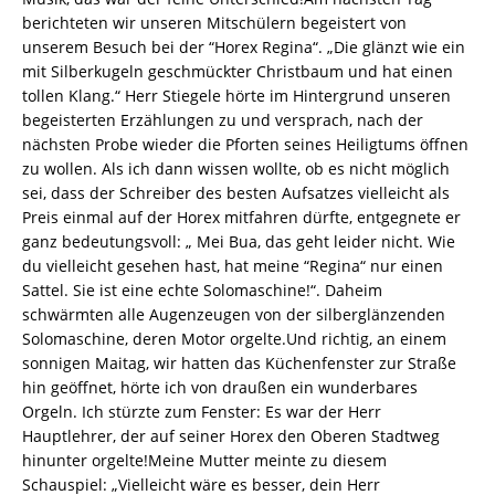
berichteten wir unseren Mitschülern begeistert von
unserem Besuch bei der “Horex Regina“. „Die glänzt wie ein
mit Silberkugeln geschmückter Christbaum und hat einen
tollen Klang.“ Herr Stiegele hörte im Hintergrund unseren
begeisterten Erzählungen zu und versprach, nach der
nächsten Probe wieder die Pforten seines Heiligtums öffnen
zu wollen. Als ich dann wissen wollte, ob es nicht möglich
sei, dass der Schreiber des besten Aufsatzes vielleicht als
Preis einmal auf der Horex mitfahren dürfte, entgegnete er
ganz bedeutungsvoll: „ Mei Bua, das geht leider nicht. Wie
du vielleicht gesehen hast, hat meine “Regina“ nur einen
Sattel. Sie ist eine echte Solomaschine!“. Daheim
schwärmten alle Augenzeugen von der silberglänzenden
Solomaschine, deren Motor orgelte.Und richtig, an einem
sonnigen Maitag, wir hatten das Küchenfenster zur Straße
hin geöffnet, hörte ich von draußen ein wunderbares
Orgeln. Ich stürzte zum Fenster: Es war der Herr
Hauptlehrer, der auf seiner Horex den Oberen Stadtweg
hinunter orgelte!Meine Mutter meinte zu diesem
Schauspiel: „Vielleicht wäre es besser, dein Herr