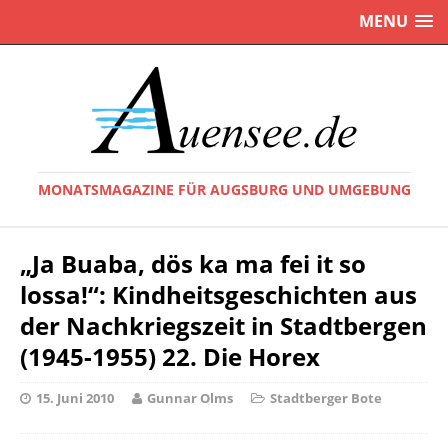
MENU
MONATSMAGAZINE FÜR AUGSBURG UND UMGEBUNG
„Ja Buaba, dös ka ma fei it so
lossa!“: Kindheitsgeschichten aus
der Nachkriegszeit in Stadtbergen
(1945-1955) 22. Die Horex
15. Juni 2010
Gunnar Olms
Stadtberger Bote