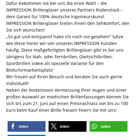
Dafür bekommen Sie bei uns die erste Wahl – die
IMPRESSION Brillengläser unseres Partners Rodenstock –
dem Garant für 100% deutsche Ingenieurskunst.
IMPRESSION Brillengläser bieten Ihnen den Sehkomfort, den
Sie sich wünschen!
„So gut und entspannt habe ich noch nie gesehen!“ Sätze
wie diese hören wir von unseren IMPRESSION Kunden
häufig. Diese maßgefertigten Brillengläser gibt es bei uns
übrigens für Nah- oder Fernbrillen, Gleitsichtbrillen,
Sportbrillen sowie als spezielle Variante für den
Bildschirmarbeitsplatz!
Wir freuen auf Ihren Besuch und beraten Sie auch gerne
individuell!
Neben der kostenlosen Vermessung Ihrer Augen und einer
großen Auswahl an modischen Brillenfassungen können Sie
sich bis zum 21. Juni auf einen Preisnachlass von bis zu 100
Euro beim Kauf einer Brille freuen! Feiern Sie mit uns!
teilen
teilen
teilen