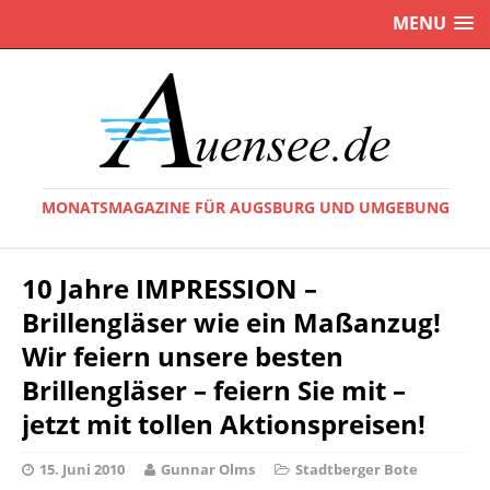
MENU
MONATSMAGAZINE FÜR AUGSBURG UND UMGEBUNG
10 Jahre IMPRESSION –
Brillengläser wie ein Maßanzug!
Wir feiern unsere besten
Brillengläser – feiern Sie mit –
jetzt mit tollen Aktionspreisen!
15. Juni 2010
Gunnar Olms
Stadtberger Bote