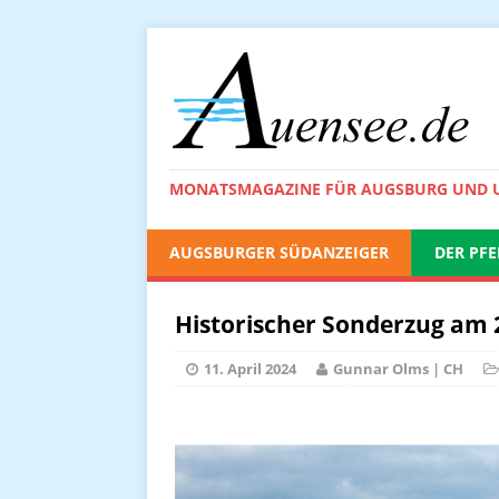
MONATSMAGAZINE FÜR AUGSBURG UND
AUGSBURGER SÜDANZEIGER
DER PFE
Historischer Sonderzug am 2
11. April 2024
Gunnar Olms | CH