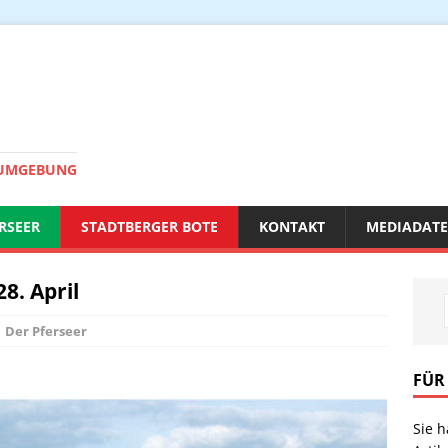
 UMGEBUNG
RSEER
STADTBERGER BOTE
KONTAKT
MEDIADAT
8. April
Der Pferseer
FÜR
Sie 