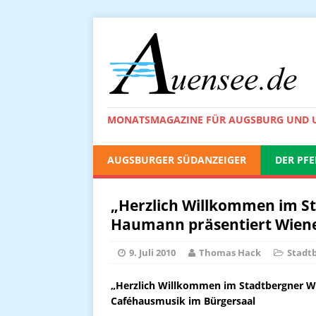
MONATSMAGAZINE FÜR AUGSBURG UND
AUGSBURGER SÜDANZEIGER
DER PFE
„Herzlich Willkommen im St
Haumann präsentiert Wiene
9. Juli 2010
Thomas Hack
Stadt
„Herzlich Willkommen im Stadtbergner Wi
Caféhausmusik im Bürgersaal