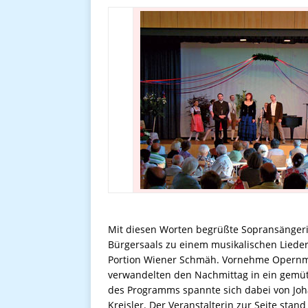
Mit diesen Worten begrüßte Sopransängerin
Bürgersaals zu einem musikalischen Liede
Portion Wiener Schmäh. Vornehme Opernm
verwandelten den Nachmittag in ein gemütl
des Programms spannte sich dabei von Jo
Kreisler. Der Veranstalterin zur Seite stan