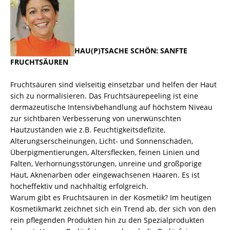
HAU(P)TSACHE SCHÖN: SANFTE
FRUCHTSÄUREN
Fruchtsäuren sind vielseitig einsetzbar und helfen der Haut
sich zu normalisieren. Das Fruchtsäurepeeling ist eine
dermazeutische Intensivbehandlung auf höchstem Niveau
zur sichtbaren Verbesserung von unerwünschten
Hautzuständen wie z.B. Feuchtigkeitsdefizite,
Alterungserscheinungen, Licht- und Sonnenschäden,
Überpigmentierungen, Altersflecken, feinen Linien und
Falten, Verhornungsstörungen, unreine und großporige
Haut, Aknenarben oder eingewachsenen Haaren. Es ist
hocheffektiv und nachhaltig erfolgreich.
Warum gibt es Fruchtsäuren in der Kosmetik? Im heutigen
Kosmetikmarkt zeichnet sich ein Trend ab, der sich von den
rein pflegenden Produkten hin zu den Spezialprodukten