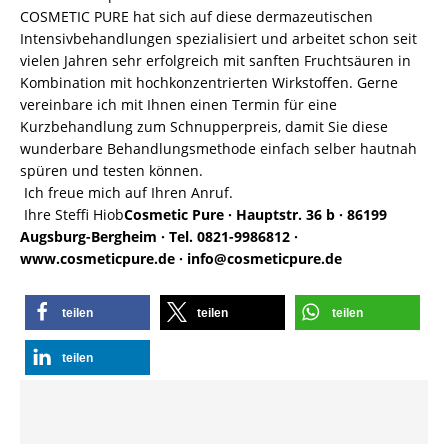
COSMETIC PURE hat sich auf diese dermazeutischen
Intensivbehandlungen spezialisiert und arbeitet schon seit
vielen Jahren sehr erfolgreich mit sanften Fruchtsäuren in
Kombination mit hochkonzentrierten Wirkstoffen. Gerne
vereinbare ich mit Ihnen einen Termin für eine
Kurzbehandlung zum Schnupperpreis, damit Sie diese
wunderbare Behandlungsmethode einfach selber hautnah
spüren und testen können.
Ich freue mich auf Ihren Anruf.
Ihre Steffi Hiob
Cosmetic Pure · Hauptstr. 36 b · 86199
Augsburg-Bergheim · Tel. 0821-9986812 ·
www.cosmeticpure.de · info@cosmeticpure.de
teilen
teilen
teilen
teilen