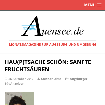
MENU
MONATSMAGAZINE FÜR AUGSBURG UND UMGEBUNG
HAU(P)TSACHE SCHÖN: SANFTE
FRUCHTSÄUREN
26. Oktober 2012
Gunnar Olms
Augsburger
SüdAnzeiger