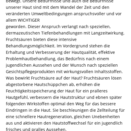
bewegt. Unsere Bedürfnisse und auch die Bedürfnisse
unserer Haut sind mit dem Wandel der Zeit und den
veränderten Umweltbedingungen anspruchsvoller und vor
allem WICHTIGER
geworden. Dieser Anspruch verlangt nach speziellen,
dermazeutischen Tiefenbehandlungen mit Langzeitwirkung.
Fruchtsäuren bieten diese intensive
Behandlungsmöglichkeit. Im Vordergrund stehen die
Erhaltung und Verbesserung der Hautqualität, effektive
Problemhautbehandlung, das Bedürfnis nach einem
jugendlichen Aussehen und der Wunsch nach speziellen
Gesichtspflegeprodukten mit wirkungsvollen Inhaltsstoffen.
Was bewirkt Fruchtsäure auf der Haut? Fruchtsäuren lösen
abgestorbene Hautschüppchen ab, erhöhen die
Feuchtigkeitsspeicherung der Haut für ein pralleres
Hautgefühl, verbessern die Hautstruktur und ebnen später
folgenden Wirkstoffen optimal den Weg für das bessere
Eindringen in die Haut. Sie beschleunigen die Zellteilung für
eine schnellere Hautregeneration, gleichen Unebenheiten
aus und aktivieren den Hautstoffwechsel für ein jugendlich
frisches und pralles Aussehen.