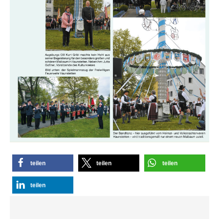
teilen
teilen
teilen
teilen